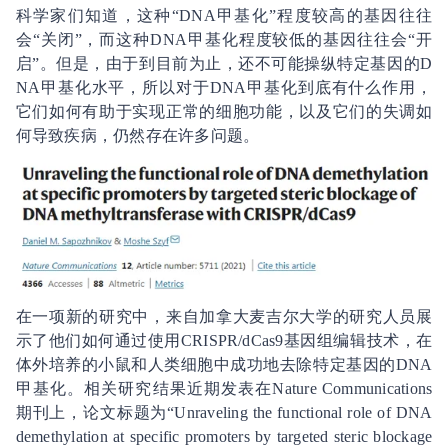
科学家们知道，这种“DNA甲基化”程度较高的基因往往
会“关闭”，而这种DNA甲基化程度较低的基因往往会“开
启”。但是，由于到目前为止，还不可能操纵特定基因的D
NA甲基化水平，所以对于DNA甲基化到底有什么作用，
它们如何有助于实现正常的细胞功能，以及它们的失调如
何导致疾病，仍然存在许多问题。
在一项新的研究中，来自加拿大麦吉尔大学的研究人员展
示了他们如何通过使用CRISPR/dCas9基因组编辑技术，在
体外培养的小鼠和人类细胞中成功地去除特定基因的DNA
甲基化。相关研究结果近期发表在Nature Communications
期刊上，论文标题为“Unraveling the functional role of DNA
demethylation at specific promoters by targeted steric blockage