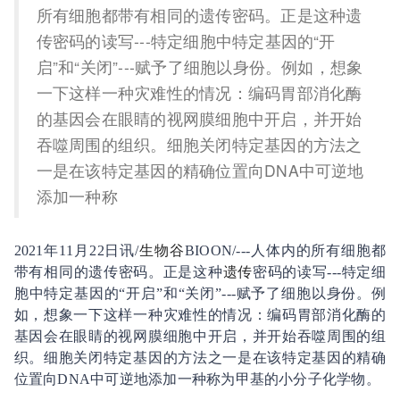
所有细胞都带有相同的遗传密码。正是这种遗
传密码的读写---特定细胞中特定基因的“开
启”和“关闭”---赋予了细胞以身份。例如，想象
一下这样一种灾难性的情况：编码胃部消化酶
的基因会在眼睛的视网膜细胞中开启，并开始
吞噬周围的组织。细胞关闭特定基因的方法之
一是在该特定基因的精确位置向DNA中可逆地
添加一种称
2021年11月22日讯/
生物谷
BIOON/---人体内的所有细胞都
带有相同的遗传密码。正是这种
遗传
密码的读写---特定细
胞中特定基因的“开启”和“关闭”---赋予了细胞以身份。例
如，想象一下这样一种灾难性的情况：编码胃部消化酶的
基因会在眼睛的视网膜细胞中开启，并开始吞噬周围的组
织。细胞关闭特定基因的方法之一是在该特定基因的精确
位置向DNA中可逆地添加一种称为甲基的小分子化学物。