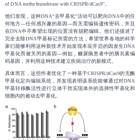
of DNA methyltransferase with CRISPR/dCas9”。
他们发现，这种DNA“去甲基化”活动可以靶向DNA中的任
何地方---任何感兴趣的基因---而无需编辑
遗传
密码，并且
在DNA中不希望出现的位置没有脱靶编辑。他们还描述了
完全去除DNA甲基标记所需的方法，希望世界各地的科学
家们能够利用这种新技术开始发现本应开启的因发生DNA
甲基化而被关闭的基因---例如，
糖尿病
患者中的胰岛素编
码基因，并利用这种技术建立疾病治疗的新模式。
具体而言，这些作者优化了一种基于CRISPR/dCas9的无酶
甲基化定向编辑系统，并发现表明该系统能够通过对DNA
甲基转移酶活性进行立体干扰实现体外的选择性甲基化和
细胞内的被动去甲基化。