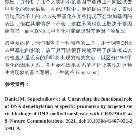
效应，并分析了几个人类和小鼠基因中
遗传
上不同区域去
甲基化的转录后果。在此过程中，他们提供了证据，表明
近端启动子上的DNA去甲基化在某些情况下会增加基因的
表达，但在其他情况下不会，这在不同程度上取决于基因
组背景，而且DNA去甲基化可能促进对其他因子的反应。
最重要的是，他们报告了一种简单的工具，用于调查DNA
去甲基化的影响，该工具可以很容易地应用于多重模式以
便检查大量现有的和即将出现的相关文献，以区分DNA甲
基化的因果关系，并开始在因果关系的基础上实现对这种
生物现象的基本理解。（生物谷 Bioon.com）
参考资料：
Daniel M. Sapozhnikov et al.
Unraveling the functional role
of DNA demethylation at specific promoters by targeted ste
ric blockage of DNA methyltransferase with CRISPR/dCas
9
. Nature Communications, 2021, doi:10.1038/s41467-021-2
5991-9.