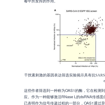
毒中所发挥的作用。
干扰素刺激的基因表达筛选实验揭示具有抗SARS-CoV-2活性
这些作者筛选到一种称为OAS1的酶，它在检测到S
应。作为一种能够激活RNase L的dsRNA传感蛋白
已表明作为信号传递过程的一部分，OAS1通过异