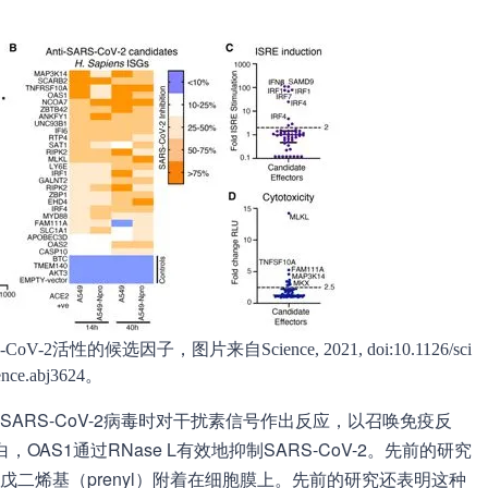
的候选因子，图片来自Science, 2021, doi:10.1126/sci
ence.abj3624。
ARS-CoV-2病毒时对干扰素信号作出反应，以召唤免疫反
，OAS1通过RNase L有效地抑制SARS-CoV-2。先前的研究
戊二烯基（prenyl）附着在细胞膜上。先前的研究还表明这种