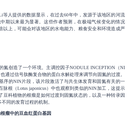
i等人提供的数据显示，在过去60年中，发源于该地区的河流
年代中期以来最为显著。这些作者预测，在极端气候变化的情况
一倍以上，可能会对该地区的水电能力、粮食安全和环境造成严
造了一个环境。主调控因子NODULE INCEPTION（NI
它也通过信号肽酶复合物的蛋白水解处理来调节向固氮的过渡。
合基序的NIN片段，该片段激活了与共生体发育和固氮有关的一
）和百脉根（Lotus japonicus）中也观察到类似的NIN加工，这提示
了豆科植物的根瘤是如何过渡到固氮状态的，以及一种转录因
多不同的发育过程的机制。
科植物根瘤中的豆血红蛋白基因