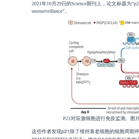
2021年10月29日的Science期刊上，论文标题为“p21 produces a 
unosurveillance”。
P21对应激细胞进行免疫监测。图片来自Science
这些作者发现p21除了维持衰老细胞的细胞周期