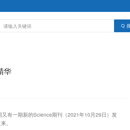
刊精华
-本周又有一期新的Science期刊（2021年10月29日）发
道来。