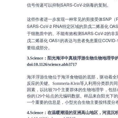
信号传递可以抑制SARS-CoV-2病毒的复制。
这些作者进一步发现一种常见的剪接受体SNP（Rs
SARS-CoV-2 RNA特定区域的异戊二烯基化
于细胞质中的、不能有效检测SARS-CoV-2的
戊二烯基化 OAS1的表达与患者免患重症COVI
要组成部分。
3.Science：阳光海洋中真核浮游生物生物地理
doi:10.1126/science.abb3717
海洋浮游生物位于海洋食物链的底部，驱动着全
反应的关键。Sommeria-Klein等人利用
因素，以比较70个主要群体的生物地理学，包
份的129个站点的元编码数据。样品来自阳光下
一个重要的信息是，小型光合生物主要按纬度分
4.Science：在温暖潮湿的亚洲高山地区，河流