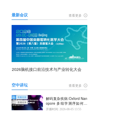
最新会议
查看更多
2026脑机接口前沿技术与产业转化大会
空中讲坛
查看更多
解码复杂疾病:Oxford Nan
opore 多组学测序如何揭
示疾病机制
开播时间: 2026-08-05 13:55