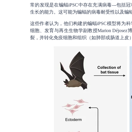
常的发现是在蝙蝠iPSC中存在充满病毒---包
生长的能力。这可能为蝙蝠的病毒耐受性以及蝙
这些作者认为，他们构建的蝙蝠iPSC模型将为
细胞、发育与再生生物学副教授Marion Déjo
裂，并转化免疫细胞和组织（如肺部或肠道上皮