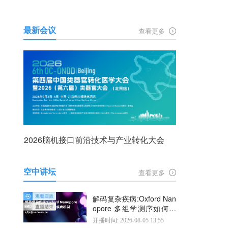
最新会议
查看更多
2026脑机接口前沿技术与产业转化大会
空中讲坛
查看更多
解码复杂疾病:Oxford Nan
opore 多组学测序如何揭
示疾病机制
开播时间: 2026-08-05 13:55