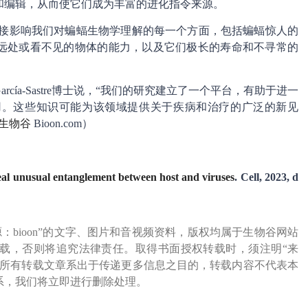
和编辑，从而使它们成为丰富的进化指令来源。
究将直接影响我们对蝙蝠生物学理解的每一个方面，包括蝙蝠惊人的
n）定位远处或看不见的物体的能力，以及它们极长的寿命和不寻常的
ía-Sastre博士说，“我们的研究建立了一个平台，有助于进一
用。这些知识可能为该领域提供关于疾病和治疗的广泛的新见
生物谷
Bioon.com）
veal unusual entanglement between host and viruses
. Cell, 2023, d
源：bioon”的文字、图片和音视频资料，版权均属于生物谷网站
载，否则将追究法律责任。取得书面授权转载时，须注明“来
网所有转载文章系出于传递更多信息之目的，转载内容不代表本
系，我们将立即进行删除处理。