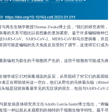
生生物学教授Thomas Zwaka博士说，“我们的研究表明，
病毒的关系可能比以前想象的更加紧密。鉴于许多蝙蝠物种已
-CoV、SARS-CoV-2、MERS-CoV和马尔堡病毒，并且
原因可能是蝙蝠的先天免疫反应受到了调节，这使得它们成为
胞重新编程为新生的干细胞而产生的，这些干细胞有可能成为身
生物学或它们对病毒感染的反应，从而阻碍了对它们的基因组
作者正在帮助填补这一空白，他们从野生的马铁菊头蝠（
Rhinol
菊头蝠是冠状病毒最常见的无症状的宿主，包括与SARS-CoV-2
体研究所主任Adolfo García-Sastre博士指出，“将蝙
够发现一种以前从未观察到的独特的干细胞生物学特性。最不寻