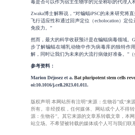
毒是否可以作为宿主生物学的完全称职的代理人
Zwaka博士解释说，“对蝙蝠iPSC的未来研
飞行适应性和通过回声定位（echolocatio
免疫力。”
然而，最大的科学收获预计是在蝙蝠病毒领域。Garc
步了解蝙蝠在哺乳动物中作为病毒库的独特作
解，同时让我们为未来的大流行病做好准备。”（
参考资料：
Marion Déjosez et a.
Bat pluripotent stem cells re
oi:10.1016/j.cell.2023.01.011.
版权声明 本网站所有注明“来源：生物谷”或“来
所有。非经授权，任何媒体、网站或个人不得转
源：生物谷”。其它来源的文章系转载文章，本
站立场。不希望被转载的媒体或个人可与我们联