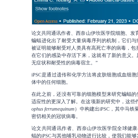
论文共同通讯作者、西奈山伊坎医学院细胞、发育与再
蝙蝠进化出了耐受大量病毒序列的机制，它们与
被证明能够耐受对人类具有高死亡率的病毒，包括SARS
在它们的感染中存活下来，这就有了新的意义。
无症状和耐受性的病毒宿主。”
iPSC是通过遗传和化学方法将皮肤细胞或血细
体中的任何细胞。
在此之前，还没有可靠的细胞模型来研究蝙蝠的
适应性的更深入了解。在这项新的研究中，这些
ophus ferrumequinum
）中构建出iPSC，其中马铁
密切相关的冠状病毒。
论文共同通讯作者、西奈山伊坎医学院全球健康与新发病原
蝠的iPSC与其他哺乳动物进行比较，使我们能