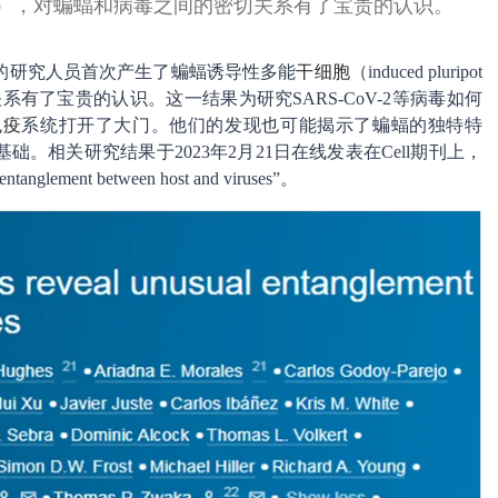
 cell, iPSC），对蝙蝠和病毒之间的密切关系有了宝贵的认识。
的研究人员首次产生了蝙蝠诱导性多能
干细胞
（induced pluripot
间的密切关系有了宝贵的认识。这一结果为研究SARS-CoV-2等病毒如何
免疫
系统打开了大门。他们的发现也可能揭示了蝙蝠的独特特
。相关研究结果于2023年2月21日在线发表在Cell期刊上，
ntanglement between host and viruses”。