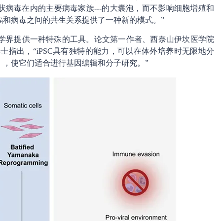
括冠状病毒在内的主要病毒家族---的大囊泡，而不影响细胞增殖和
蝠和病毒之间的共生关系提供了一种新的模式。”
科学界提供一种特殊的工具。论文第一作者、西奈山伊坎医学院
sez博士指出，“iPSC具有独特的能力，可以在体外培养时无限地分
），使它们适合进行基因编辑和分子研究。”