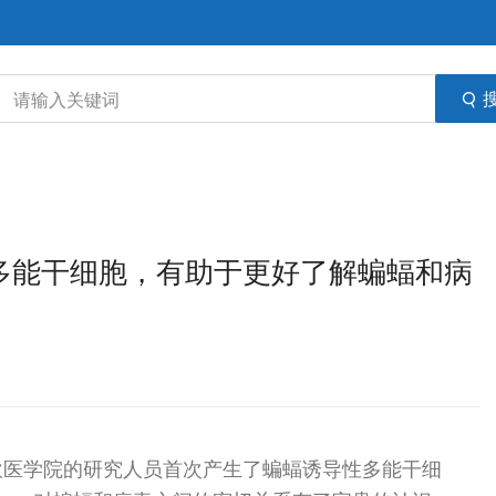
性多能干细胞，有助于更好了解蝙蝠和病
坎医学院的研究人员首次产生了蝙蝠诱导性多能干细