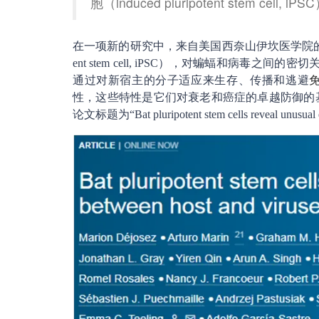
胞（induced pluripotent stem
在一项新的研究中，来自美国西奈山伊坎医学院
ent stem cell, iPSC），对蝙蝠和病毒之
通过对新宿主的分子适应来生存、传播和逃避
性，这些特性是它们对衰老和癌症的卓越防御的基础
论文标题为“Bat pluripotent stem cells reveal unusual e