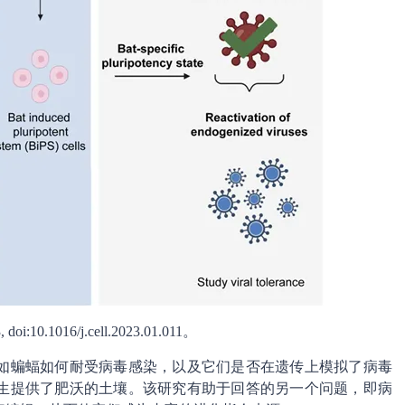
oi:10.1016/j.cell.2023.01.011。
如蝙蝠如何耐受病毒感染，以及它们是否在遗传上模拟了病毒
生提供了肥沃的土壤。该研究有助于回答的另一个问题，即病