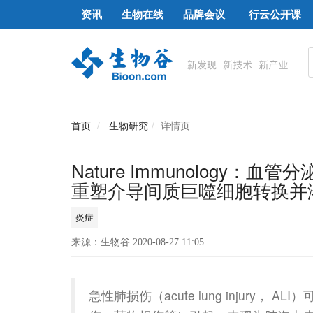
资讯
生物在线
品牌会议
行云公开课
首页
生物研究
详情页
Nature Immunology：血
重塑介导间质巨噬细胞转换并
炎症
来源：生物谷 2020-08-27 11:05
急性肺损伤（acute lung injury