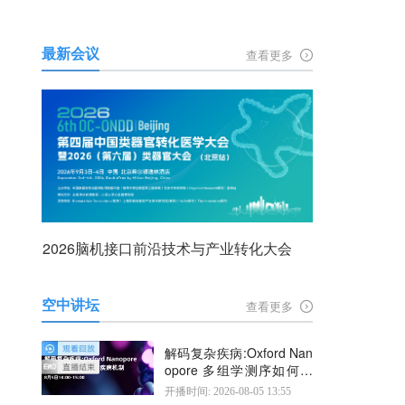
最新会议
查看更多
2026脑机接口前沿技术与产业转化大会
空中讲坛
查看更多
解码复杂疾病:Oxford Nan
opore 多组学测序如何揭
示疾病机制
开播时间: 2026-08-05 13:55