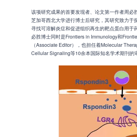
该项研究成果的首要发现者、论文第一作者周必
芝加哥西北大学进行博士后研究，其研究致力于
寻找可溶解炎症和促进组织再生的靶点蛋白用于药
必胜博士同时是Frontiers in Immunology和Fronti
（Associate Editor），也担任着Molecular Therapy、 
Cellular Signaling等10余本国际知名学术期