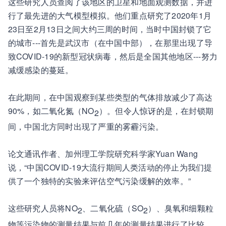
这些研究人员查阅了该地区的卫星和地面观测数据，并进
行了最先进的大气模型模拟。他们重点研究了2020年1月
23日至2月13日之间大约三周的时间，当时中国封锁了它
的城市---首先是武汉市（在中国中部），在那里出现了导
致COVID-19的新型冠状病毒，然后是全国其他地区---努力
减缓感染的蔓延。
在此期间，在中国观察到某些类型的气体排放减少了高达
90%，如二氧化氮（NO
）。但令人惊讶的是，在封锁期
2
间，中国北方同时出现了严重的雾霾污染。
论文通讯作者、加州理工学院研究科学家Yuan Wang
说，“中国COVID-19大流行期间人类活动的停止为我们提
供了一个独特的实验来评估空气污染缓解的效率。”
这些研究人员将NO
、二氧化硫（SO
）、臭氧和细颗粒
2
2
物等污染物的测量结果与前几年的测量结果进行了比较。