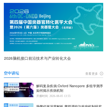
2026脑机接口前沿技术与产业转化大会
空中讲坛
查看更多
解码复杂疾病:Oxford Nanopore 多组学测序
如何揭示疾病机制
开播时间: 2026-08-05 13:55
肠菌代谢深度解析 菌群调控与疾病机制研究