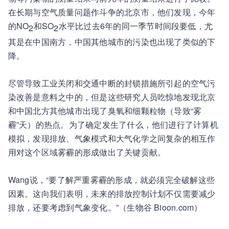
在长期与空气质量问题作斗争的北京市，他们发现，今年
的NO
和SO
水平比过去6年的同一季节时间段要低，尤
2
2
其是在中国南方，中国其他城市的污染也出现了类似的下
降。
尽管导致工业关闭和交通中断的封锁措施所引起的空气污
染改善是意料之中的，但是这些研究人员吃惊地发现北京
和中国北方其他城市出现了臭氧和细颗粒物（导致“雾
霾”天）的热点。为了确定发生了什么，他们进行了计算机
模拟，发现排放、气象模式和大气化学之间复杂的相互作
用对这个区域雾霾的形成做出了关键贡献。
Wang说，“要了解严重雾霾的形成，就必须完全破解这些
因素。这向我们表明，未来的排放控制计划不仅需要减少
排放，还要考虑到气象变化。”（生物谷 Bioon.com）