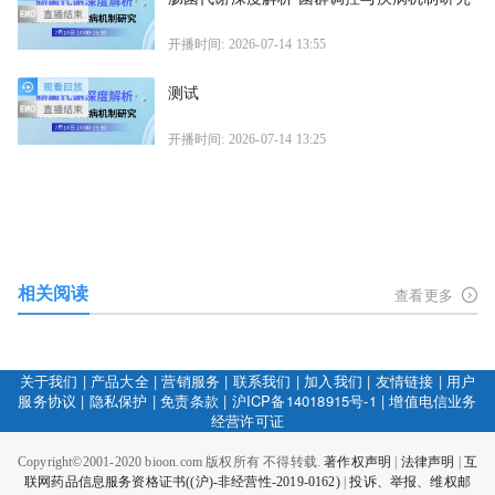
开播时间: 2026-07-14 13:55
测试
开播时间: 2026-07-14 13:25
相关阅读
查看更多
关于我们
|
产品大全
|
营销服务
|
联系我们
|
加入我们
|
友情链接
|
用户
服务协议
|
隐私保护
|
免责条款
|
沪ICP备14018915号-1
|
增值电信业务
经营许可证
Copyright©2001-2020 bioon.com 版权所有 不得转载.
著作权声明
|
法律声明
|
互
联网药品信息服务资格证书((沪)-非经营性-2019-0162)
|
投诉、举报、维权邮