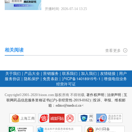
开播时间: 2026-07-14 13:25
相关阅读
查看更多
关于我们
|
产品大全
|
营销服务
|
联系我们
|
加入我们
|
友情链接
|
用户
服务协议
|
隐私保护
|
免责条款
|
沪ICP备14018915号-1
|
增值电信业务
经营许可证
Copyright©2001-2020 bioon.com 版权所有 不得转载.
著作权声明
|
法律声明
|
互
联网药品信息服务资格证书((沪)-非经营性-2019-0162)
|
投诉、举报、维权邮
箱：editor@medsci.cn<
网
上海工商
络
社
会