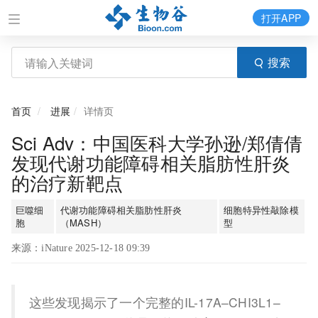
打开APP
搜索
首页
进展
详情页
Sci Adv：中国医科大学孙逊/郑倩倩
发现代谢功能障碍相关脂肪性肝炎
的治疗新靶点
巨噬细
代谢功能障碍相关脂肪性肝炎
细胞特异性敲除模
胞
（MASH）
型
来源：iNature 2025-12-18 09:39
这些发现揭示了一个完整的IL-17A–CHI3L1–