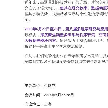
近年来，高通量测序技术的迭代升级、质谱分析
究注入了强大动力，
使其在研究效率、数据精度
借其独特优势，成为
精准
医疗与个性化治疗领域
图。
2025年6月27日至28日，第八届多组学研究与
坛板块，
深度聚焦涵盖多组学与临床研究、空间
大数据等模块内容
。论坛致力于整合基因组学、
搭建起一座高水平的学术交流桥梁。
在此，我们诚挚地向业内专家学者发出邀请，共
策略制定以及药物研发等关键领域带来全新洞见
会议介绍
主办单位：
生物谷
会议时间：2025年6月27-28日
会议地点：上海