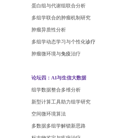
蛋白组与代谢组联合分析
多组学联合的肿瘤机制研究
肿瘤异质性分析
多组学动态学习与个性化
诊疗
肿瘤微环境与
免疫
治疗
论坛四：AI与生信大数据
组学数据整合多维分析
新型计算工具助力组学研究
空间微环境算法
多数据多组学解锁新思路
标志物鉴定与疾病治疗