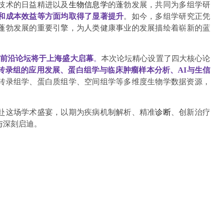
技术的日益精进以及
生物信息学
的蓬勃发展
，共同为多组学研
和成本效益等方面均取得了显著提升
。如今，多组学研究正凭
蓬勃发展的重要引擎，为人类健康事业的发展描绘着崭新的蓝
应用前沿论坛将于上海盛大启幕
。
本次论坛精心设置了四大核心论
转录组的应用发展、蛋白组学与临床肿瘤样本分析、AI与生信
转录组学、蛋白质组学、空间组学等多维度生物学数据资源，
赴这场学术盛宴，以期为疾病机制解析、精准
诊断
、创新治疗
与深刻启迪。