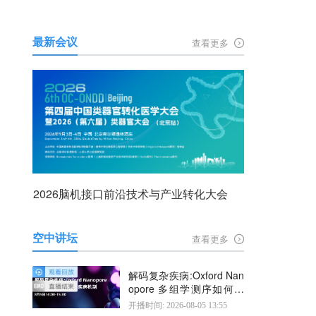
最新会议
查看更多
2026脑机接口前沿技术与产业转化大会
空中讲坛
查看更多
解码复杂疾病:Oxford Nan
opore 多组学测序如何揭
示疾病机制
开播时间: 2026-08-05 13:55