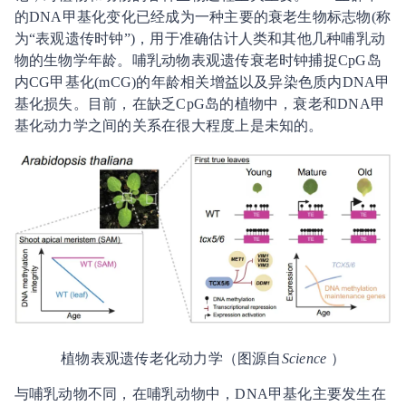
的DNA甲基化变化已经成为一种主要的衰老生物标志物(称
为“表观遗传时钟”)，用于准确估计人类和其他几种哺乳动
物的生物学年龄。哺乳动物表观遗传衰老时钟捕捉CpG岛
内CG甲基化(mCG)的年龄相关增益以及异染色质内DNA甲
基化损失。目前，在缺乏CpG岛的植物中，衰老和DNA甲
基化动力学之间的关系在很大程度上是未知的。
植物表观遗传老化动力学（图源自
Science
）
与哺乳动物不同，在哺乳动物中，DNA甲基化主要发生在