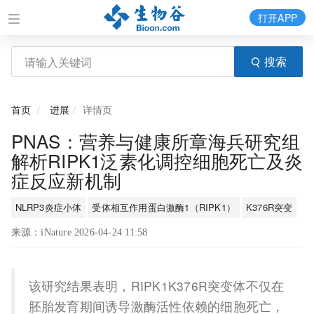
打开APP
搜索
首页
进展
详情页
PNAS：营养与健康所章海兵研究组
解析RIPK1泛素化调控细胞死亡及炎
症反应新机制
NLRP3炎症小体
受体相互作用蛋白激酶1（RIPK1）
K376R突变
来源：iNature 2026-04-24 11:58
该研究结果表明，RIPK1K376R突变体不仅在
胚胎发育期间诱导激酶活性依赖的细胞死亡，