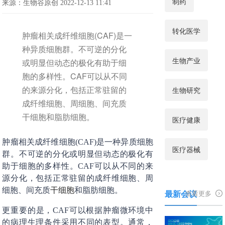
制药
来源：生物谷原创 2022-12-13 11:41
转化医学
肿瘤相关成纤维细胞(CAF)是一
种异质细胞群。不可逆的分化
生物产业
或明显但动态的极化有助于细
胞的多样性。CAF可以从不同
的来源分化，包括正常驻留的
生物研究
成纤维细胞、周细胞、间充质
干细胞和脂肪细胞。
医疗健康
肿瘤相关成纤维细胞(CAF)是一种异质细胞
医疗器械
群。不可逆的分化或明显但动态的极化有
助于细胞的多样性。CAF可以从不同的来
源分化，包括正常驻留的成纤维细胞、周
细胞、间充质
干细胞
和脂肪细胞。
最新会议
查看更多
更重要的是，CAF可以根据肿瘤微环境中
的病理生理条件采用不同的表型。通常，