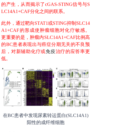
的产生，从而揭示了cGAS-STING信号与S
LC14A1+CAF分化之间的联系。
此外，通过靶向STAT1或STING抑制SLC14
A1+CAF的形成使肿瘤细胞对化疗敏感。
更重要的是，肿瘤内SLC14A1+CAF比例高
的BC患者表现出与癌症分期无关的不良预
后，对新辅助化疗或
免疫
治疗的应答率更
低。
在BC患者中发现尿素转运蛋白(SLC14A1)
阳性的成纤维细胞