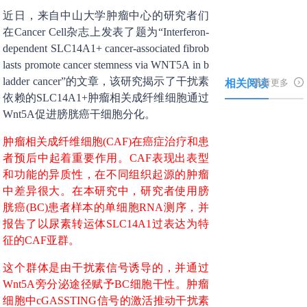
近日，来自中山大学肿瘤中心的研究者们
在Cancer Cell杂志上发表了题为“Interferon-
dependent SLC14A1+ cancer-associated fibrob
lasts promote cancer stemness via WNT5A in b
相关阅读
ladder cancer”的文章，该研究揭示了干扰素
查看更多
依赖的SLC14A1+肿瘤相关成纤维细胞通过
Wnt5A促进膀胱癌干细胞分化。
肿瘤相关成纤维细胞(CAF)在癌症治疗和患
者预后中起着重要作用。CAF表现出表型
和功能的异质性，在不同组织起源的肿瘤
中差异很大。在本研究中，研究者使用膀
胱癌(BC)患者样本的单细胞RNA测序，并
报告了以尿素转运体SLC14A1过表达为特
征的CAF亚群。
这个群体是由干扰素信号诱导的，并通过
Wnt5A旁分泌途径赋予BC细胞干性。肿瘤
细胞中cGASSTING信号的激活推动干扰素