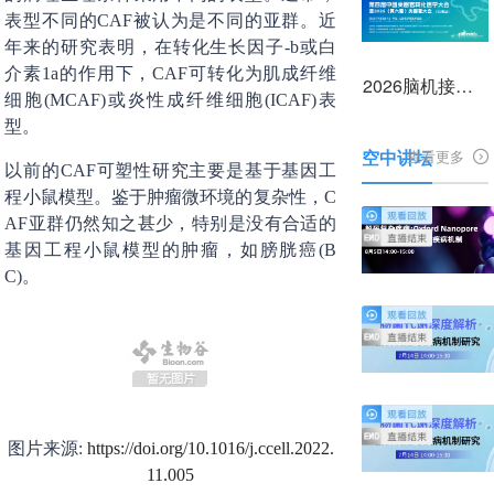
表型不同的CAF被认为是不同的亚群。近
年来的研究表明，在转化生长因子-b或白
介素1a的作用下，CAF可转化为肌成纤维
2026脑机接口前沿技术与产业转化大会
细胞(MCAF)或炎性成纤维细胞(ICAF)表
型。
空中讲坛
查看更多
以前的CAF可塑性研究主要是基于基因工
程小鼠模型。鉴于肿瘤微环境的复杂性，C
AF亚群仍然知之甚少，特别是没有合适的
基因工程小鼠模型的肿瘤，如膀胱癌(B
C)。
图片来源:
https://doi.org/10.1016/j.ccell.2022.
11.005