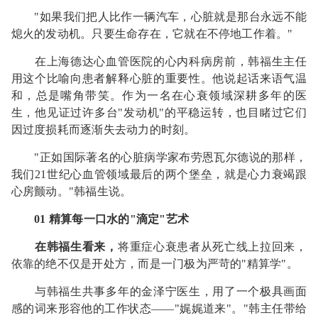
"如果我们把人比作一辆汽车，心脏就是那台永远不能
熄火的发动机。只要生命存在，它就在不停地工作着。"
在上海德达心血管医院的心内科病房前，韩福生主任
用这个比喻向患者解释心脏的重要性。他说起话来语气温
和，总是嘴角带笑。作为一名在心衰领域深耕多年的医
生，他见证过许多台"发动机"的平稳运转，也目睹过它们
因过度损耗而逐渐失去动力的时刻。
"正如国际著名的心脏病学家布劳恩瓦尔德说的那样，
我们21世纪心血管领域最后的两个堡垒，就是心力衰竭跟
心房颤动。"韩福生说。
01 精算每一口水的"滴定"艺术
在韩福生看来，
将重症心衰患者从死亡线上拉回来，
依靠的绝不仅是开处方，而是一门极为严苛的"精算学"。
与韩福生共事多年的金泽宁医生，用了一个极具画面
感的词来形容他的工作状态——"娓娓道来"。"韩主任带给