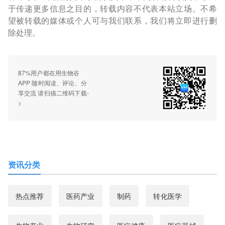
于传递更多信息之目的，转载内容不代表本站立场。不希
望被转载的媒体或个人可与我们联系，我们将立即进行删
除处理。
87%用户都在用生物谷
APP 随时阅读、评论、分
享交流 请扫描二维码下载-
>
资讯分类
热点推荐
医药产业
制药
转化医学