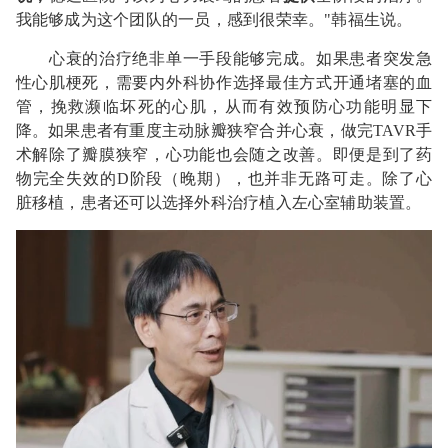
我能够成为这个团队的一员，感到很荣幸。"韩福生说。
心衰的治疗绝非单一手段能够完成。如果患者突发急
性心肌梗死，需要内外科协作选择最佳方式开通堵塞的血
管，挽救濒临坏死的心肌，从而有效预防心功能明显下
降。如果患者有重度主动脉瓣狭窄合并心衰，做完TAVR手
术解除了瓣膜狭窄，心功能也会随之改善。即便是到了药
物完全失效的D阶段（晚期），也并非无路可走。除了心
脏移植，患者还可以选择外科治疗植入左心室辅助装置。