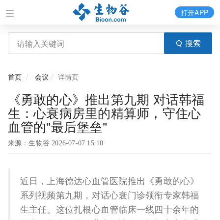
打开APP
搜索
首页
会议
详情页
《勇敢的心》推出第九期 对话韩福
生：心衰病房里的精算师，守住心
血管的"最后堡垒"
来源：生物谷 2026-07-07 15:10
近日，上海德达心血管医院推出《勇敢的心》
系列视频第九期，对话心衰门诊领衔专家韩福
生主任。这位扎根心血管临床一线四十余年的