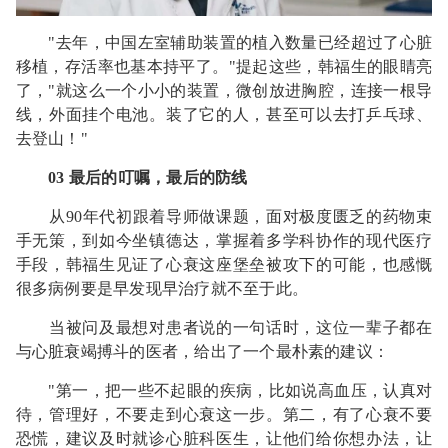
"去年，中国左室辅助装置的植入数量已经超过了心脏
移植，存活率也基本持平了。"提起这些，韩福生的眼睛亮
了，"就这么一个小小的装置，微创放进胸腔，连接一根导
线，外面挂个电池。装了它的人，甚至可以去打乒乓球、
去登山！"
03 最后的叮嘱，最后的防线
从90年代初跟着导师做课题，面对极度匮乏的药物束
手无策，到如今坐镇德达，掌握着多学科协作的现代医疗
手段，韩福生见证了心衰这座堡垒被攻下的可能，也感慨
很多病例要是早发现早治疗就不至于此。
当被问及最想对患者说的一句话时，这位一辈子都在
与心脏衰竭搏斗的医者，给出了一个最朴素的建议：
"第一，把一些不起眼的疾病，比如说高血压，认真对
待，管理好，不要走到心衰这一步。第二，有了心衰不要
恐慌，建议及时就诊心脏科医生，让他们给你想办法，让