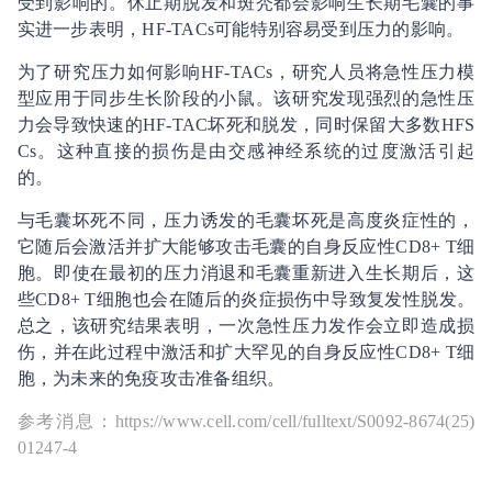
受到影响的。休止期脱发和斑秃都会影响生长期毛囊的事
实进一步表明，HF-TACs可能特别容易受到压力的影响。
为了研究压力如何影响HF-TACs，研究人员将急性压力模
型应用于同步生长阶段的小鼠。该研究发现强烈的急性压
力会导致快速的HF-TAC坏死和脱发，同时保留大多数HFS
Cs。这种直接的损伤是由交感神经系统的过度激活引起
的。
与毛囊坏死不同，压力诱发的毛囊坏死是高度炎症性的，
它随后会激活并扩大能够攻击毛囊的自身反应性CD8+ T细
胞。即使在最初的压力消退和毛囊重新进入生长期后，这
些CD8+ T细胞也会在随后的炎症损伤中导致复发性脱发。
总之，该研究结果表明，一次急性压力发作会立即造成损
伤，并在此过程中激活和扩大罕见的自身反应性CD8+ T细
胞，为未来的免疫攻击准备组织。
参考消息：https://www.cell.com/cell/fulltext/S0092-8674(25)
01247-4