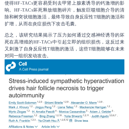
使得HF-TACs更容易受到去甲肾上腺素诱导的钙激增的影
响。HF-TACs坏死释放细胞碎片，触发巨噬细胞介导的清
除和树突状细胞激活，最终导致自身反应性T细胞的激活和
扩增，从而在炎症损伤下攻击毛囊。
总之，该研究结果揭示了压力如何通过交感神经诱导的坏
死在高增殖的HF-TACs中引起立即的组织损伤，这反过来
又刺激了自身反应性T细胞的激活，这些T细胞能够在未来
对同一组织发动攻击。