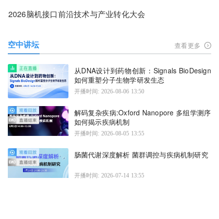
2026脑机接口前沿技术与产业转化大会
空中讲坛
查看更多
从DNA设计到药物创新：Signals BioDesign
如何重塑分子生物学研发生态
开播时间: 2026-08-06 13:50
解码复杂疾病:Oxford Nanopore 多组学测序
如何揭示疾病机制
开播时间: 2026-08-05 13:55
肠菌代谢深度解析 菌群调控与疾病机制研究
开播时间: 2026-07-14 13:55