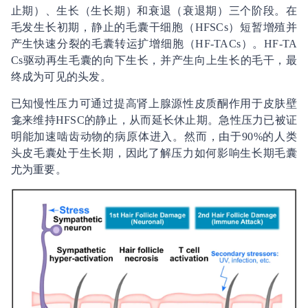
止期）、生长（生长期）和衰退（衰退期）三个阶段。在
毛发生长初期，静止的毛囊干细胞（HFSCs）短暂增殖并
产生快速分裂的毛囊转运扩增细胞（HF-TACs）。HF-TA
Cs驱动再生毛囊的向下生长，并产生向上生长的毛干，最
终成为可见的头发。
已知慢性压力可通过提高肾上腺源性皮质酮作用于皮肤壁
龛来维持HFSC的静止，从而延长休止期。急性压力已被证
明能加速啮齿动物的病原体进入。然而，由于90%的人类
头皮毛囊处于生长期，因此了解压力如何影响生长期毛囊
尤为重要。