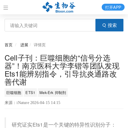
打开APP
搜索
首页
进展
详情页
Cell子刊：巨噬细胞的“信号分选
器”！南京医科大学李锴等团队发现
Ets1能辨别指令，引导抗炎通路改
善代谢
巨噬细胞
ETS1
Mek-Erk 抑制剂
来源：iNature 2026-04-15 14:15
研究证实Ets1是一个关键的特异性识别分子：