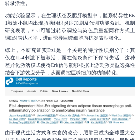
转录活性。
功能实验显示，在生理状态及肥胖模型中，髓系特异性Ets
1敲除小鼠均出现脂肪组织炎症加剧及代谢功能紊乱。机制
研究表明，Ets1可通过转录调控与染色质重塑两种方式上
调Irf4表达水平，进而诱导巨噬细胞向抗炎表型极化。
综上，本研究证实Ets1是一个关键的特异性识别分子：其
仅在IL-4刺激下被激活，而在促炎条件下保持失活。这种
差异化激活模式使得Erk信号能够根据上游刺激类型选择性
结合下游效应分子，从而调控巨噬细胞的功能特化。
由于现代生活方式和饮食的改变，肥胖已成为全球重大公