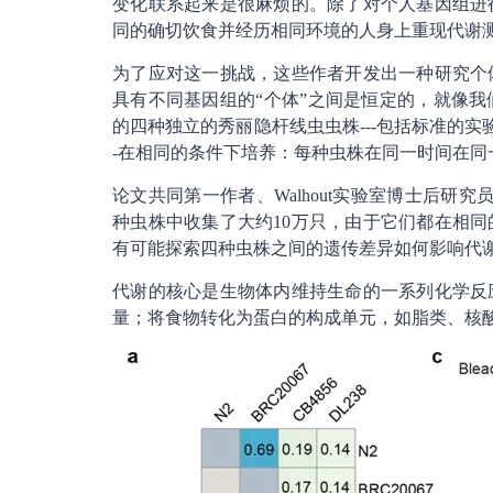
变化联系起来是很麻烦的。除了对个人基因组进
同的确切饮食并经历相同环境的人身上重现代谢
为了应对这一挑战，这些作者开发出一种研究个
具有不同基因组的“个体”之间是恒定的，就像
的四种独立的秀丽隐杆线虫虫株---包括标准的实
-在相同的条件下培养：每种虫株在同一时间在同
论文共同第一作者、Walhout实验室博士后研究员O
种虫株中收集了大约10万只，由于它们都在相
有可能探索四种虫株之间的遗传差异如何影响代
代谢的核心是生物体内维持生命的一系列化学反
量；将食物转化为蛋白的构成单元，如脂类、核