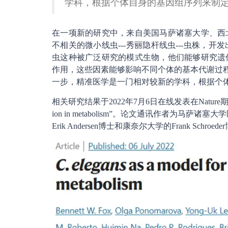
学科，根据个体自身的基因组序列来制
在一项新的研究中，来自美国马萨诸塞大学、西
不相关的微小线虫---秀丽隐杆线虫---虫株，
虫这种被广泛研究的模式生物，他们能够研究遗
作用，这些因素能够影响不同个体的基本代谢过程
一步，精准医学是一门相对较新的学科，根据个
相关研究结果于2022年7月6日在线发表在Nature期刊上，论文标题为“C
ion in metabolism”。论文通讯作者为马萨诸塞大
Erik Andersen博士和康奈尔大学的Frank Schroed