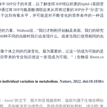
中3HP分子的丰度，以了解使得3HP得以积累的hphd-1基因变
种通过将3HP与氨基酸偶联起来从而将过量的3HP分子“分流”出
子不至于达到有毒水平，并可能是对不断变化的营养条件的一种适
力量。Walhout说，“我们才刚刚开始触及表面。我们的研究
00种不同的虫株时我们会发现什么。或者当我们使用相同的虫
型来测量个体之间的代谢变化。最为重要的，让这一切成为可能的是
目带来的专业知识使这一发现成为可能。”（
生物谷
Bioon.co
er-individual variation in metabolism
. Nature, 2022, doi:10.1038/s
源：bioon”的文字、图片和音视频资料，版权均属于生物谷网站
载，否则将追究法律责任。取得书面授权转载时，须注明“来