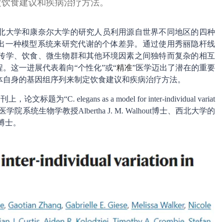
定饮食建议和疾病治疗方法。
北大学和康奈尔大学的研究人员利用源自世界不同地区的四种
开发出一种模型系统来研究代谢的个体差异。通过使用秀丽隐杆线
传学、饮食、微生物群和其他环境因素之间独特而复杂的相互
。这一进展代表着向“个性化”或“
精准
”医学迈出了潜在的重要
体自身的基因组序列来制定饮食建议和疾病治疗方法。
. elegans as a model for inter-individual variat
学医学院系统生物学教授Albertha J. M. Walhout博士、西北大学的
er博士。