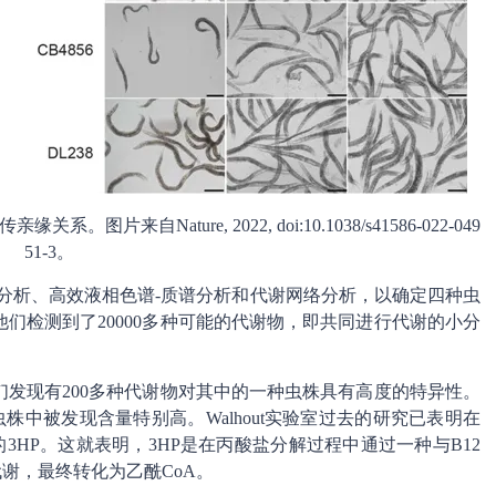
自Nature, 2022, doi:10.1038/s41586-022-049
51-3。
分析、高效液相色谱-质谱分析和代谢网络分析，以确定四种虫
们检测到了20000多种可能的代谢物，即共同进行代谢的小分
发现有200多种代谢物对其中的一种虫株具有高度的特异性。
虫株中被发现含量特别高。Walhout实验室过去的研究已表明在
3HP。这就表明，3HP是在丙酸盐分解过程中通过一种与B12
代谢，最终转化为乙酰CoA。