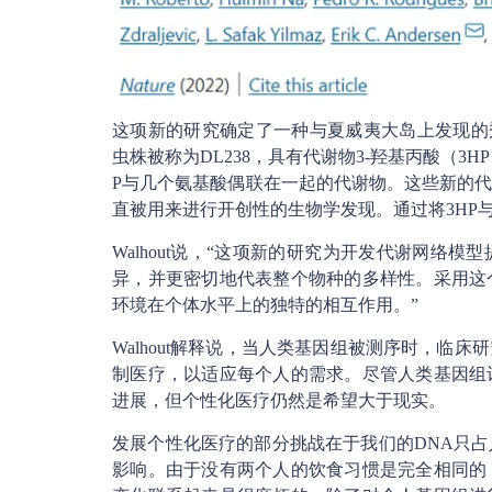
这项新的研究确定了一种与夏威夷大岛上发现的秀
虫株被称为DL238，具有代谢物3-羟基丙酸（
P与几个氨基酸偶联在一起的代谢物。这些新的
直被用来进行开创性的生物学发现。通过将3HP与
Walhout说，“这项新的研究为开发代谢网络
异，并更密切地代表整个物种的多样性。采用这
环境在个体水平上的独特的相互作用。”
Walhout解释说，当人类基因组被测序时，临
制医疗，以适应每个人的需求。尽管人类基因组计
进展，但个性化医疗仍然是希望大于现实。
发展个性化医疗的部分挑战在于我们的DNA只
影响。由于没有两个人的饮食习惯是完全相同的