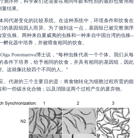
行测序外，科学家们还需要在相同年龄和性别的最好也食用相
测量结果。
体间代谢变化的比较系统。在这种系统中，环境条件和饮食在
我们的基因组因人而异。为了做到这一点，基因组已被完整测序
验室虫株、两种来自夏威夷的虫株和一种来自中国台湾的虫株--
一孵化器中培养，并被喂食相同的饮食。
lga Ponomarova博士说，“每种虫株代表一个个体。我们从每
同的条件下培养，给予相同的饮食，并具有相同的基因组，因此
谢。这就像比较四个不同的人。”
应。代谢的三个主要目的是：将食物转化为细胞过程所需的能
酸和一些碳水化合物；以及消除这两个过程产生的废弃物。