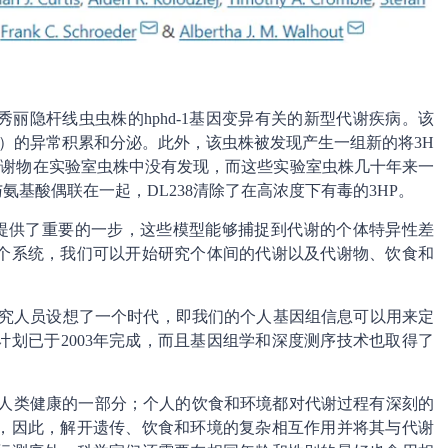
丽隐杆线虫虫株的hphd-1基因变异有关的新型代谢疾病。该
3HP）的异常积累和分泌。此外，该虫株被发现产生一组新的将3H
代谢物在实验室虫株中没有发现，而这些实验室虫株几十年来一
氨基酸偶联在一起，DL238清除了在高浓度下有毒的3HP。
模型提供了重要的一步，这些模型能够捕捉到代谢的个体特异性差
个系统，我们可以开始研究个体间的代谢以及代谢物、饮食和
床研究人员设想了一个时代，即我们的个人基因组信息可以用来定
划已于2003年完成，而且基因组学和深度测序技术也取得了
占人类健康的一部分；个人的饮食和环境都对代谢过程有深刻的
，因此，解开遗传、饮食和环境的复杂相互作用并将其与代谢