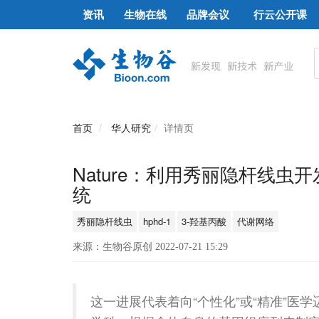
资讯
生物在线
品牌会议
行云公开课
首页
华人研究
详情页
Nature：利用秀丽隐杆线
统
秀丽隐杆线虫
hphd-1
3-羟基丙酸
代谢网络
来源：生物谷原创 2022-07-21 15:29
这一进展代表着向“个性化”或“精准”医