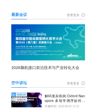
最新会议
查看更多
2026脑机接口前沿技术与产业转化大会
空中讲坛
查看更多
解码复杂疾病:Oxford Nan
opore 多组学测序如何揭
示疾病机制
开播时间: 2026-08-05 13:55