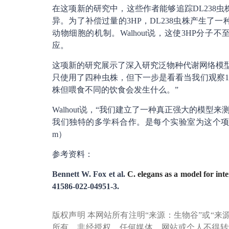
在这项新的研究中，这些作者能够追踪DL238虫株
异。为了补偿过量的3HP，DL238虫株产生了一
动物细胞的机制。Walhout说，这使3HP分
应。
这项新的研究展示了深入研究泛物种代谢网络模型的
只使用了四种虫株，但下一步是看看当我们观察1
株但喂食不同的饮食会发生什么。”
Walhout说，“我们建立了一种真正强大的模
我们独特的多学科合作。是每个实验室为这个项
m）
参考资料：
Bennett W. Fox et al.
C. elegans as a model for int
41586-022-04951-3.
版权声明 本网站所有注明“来源：生物谷”或“来
所有。非经授权，任何媒体、网站或个人不得转