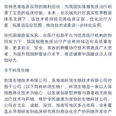
首例患者临床应用的顺利启动，为我国实体瘤免疫治疗积
累了宝贵的临床经验。未来，在乐城先行区真实世界数据
体系支撑下，该技术将持续完善临床证据，优化治疗方
案，拓展适应症范围，推动技术成果进一步转化应用。
依托国家政策东风，在医疗创新平台与优质医疗机构的协
同发力下，我国细胞免疫治疗产业将持续迈向高质量发
展，更多前沿、安全、有效的
肿瘤治疗
技术将惠及广大患
者，为提升我国肿瘤诊疗水平、推进健康中国建设注入强
劲动力。
关于科境生物
乾境生物技术有限公司，系海南科境生物技术有限公司控
股子公司（以下简称科境生物）。科境生物是一家以人体
细胞再生技术为核心，以发展创新型肿瘤与
衰老
相关疾病
治疗技术与药物、维护全民健康为使命的生物科技公司。
公司在北京、成都、深圳、海南等地区多点布局，业务覆
盖从早期研发到临床研究再到商业化生产的药物开发全产