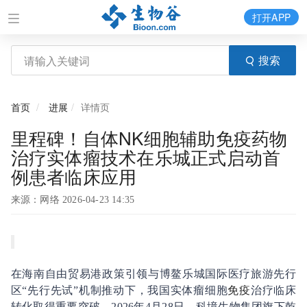
打开APP
搜索
首页
进展
详情页
里程碑！自体NK细胞辅助免疫药物
治疗实体瘤技术在乐城正式启动首
例患者临床应用
来源：网络 2026-04-23 14:35
在海南自由贸易港政策引领与博鳌乐城国际医疗旅游先行
区“先行先试”机制推动下，我国实体瘤细胞
免疫
治疗临床
转化取得重要突破。2026年4月28日，科境生物集团旗下乾