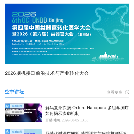
2026脑机接口前沿技术与产业转化大会
空中讲坛
查看更多
解码复杂疾病:Oxford Nanopore 多组学测序
如何揭示疾病机制
开播时间: 2026-08-05 13:55
肠菌代谢深度解析 菌群调控与疾病机制研究