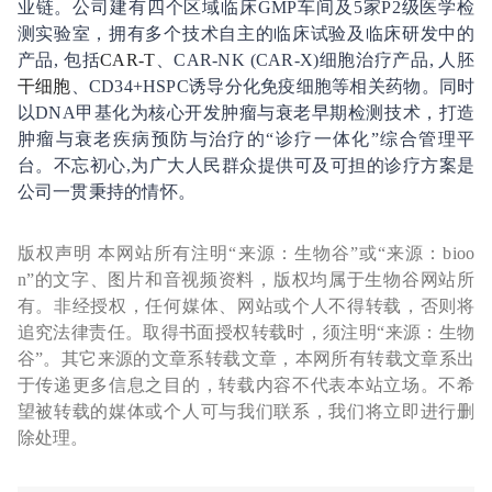
业链。公司建有四个区域临床GMP车间及5家P2级医学检
测实验室，拥有多个技术自主的临床试验及临床研发中的
产品, 包括
CAR-T
、CAR-NK (CAR-X)细胞治疗产品, 人胚
干细胞
、CD34+HSPC诱导分化免疫细胞等相关药物。同时
以DNA甲基化为核心开发肿瘤与衰老早期检测技术，打造
肿瘤与衰老疾病预防与治疗的“诊疗一体化”综合管理平
台。不忘初心,为广大人民群众提供可及可担的诊疗方案是
公司一贯秉持的情怀。
版权声明 本网站所有注明“来源：生物谷”或“来源：bioo
n”的文字、图片和音视频资料，版权均属于生物谷网站所
有。非经授权，任何媒体、网站或个人不得转载，否则将
追究法律责任。取得书面授权转载时，须注明“来源：生物
谷”。其它来源的文章系转载文章，本网所有转载文章系出
于传递更多信息之目的，转载内容不代表本站立场。不希
望被转载的媒体或个人可与我们联系，我们将立即进行删
除处理。