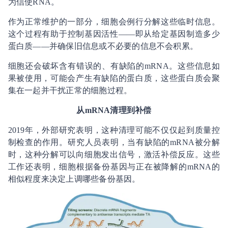
为信使RNA。
作为正常维护的一部分，细胞会例行分解这些临时信息。
这个过程有助于控制基因活性——即从给定基因制造多少
蛋白质——并确保旧信息或不必要的信息不会积累。
细胞还会破坏含有错误的、有缺陷的mRNA。这些信息如
果被使用，可能会产生有缺陷的蛋白质，这些蛋白质会聚
集在一起并干扰正常的细胞过程。
从mRNA清理到补偿
2019年，外部研究表明，这种清理可能不仅仅起到质量控
制检查的作用。研究人员表明，当有缺陷的mRNA被分解
时，这种分解可以向细胞发出信号，激活补偿反应。这些
工作还表明，细胞根据备份基因与正在被降解的mRNA的
相似程度来决定上调哪些备份基因。