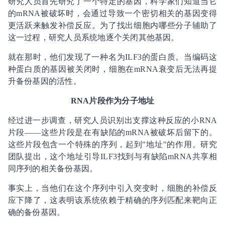
研究人员首先研究了一个特定的基因，科学家们知道当它
的mRNA被破坏时，会通过导致一个密切相关的基因变得
更活跃来触发补偿反应。为了找出细胞内哪些分子辅助了
这一过程，研究人员系统地逐个关闭其他基因。
就在那时，他们发现了一种名为ILF3的蛋白质。当编码这
种蛋白质的基因被关闭时，细胞在mRNA衰变后无法再提
升备份基因的活性。
RNA片段作为分子地址
经过进一步调查，研究人员识别出支撑这种反应的小RNA
片段——这些片段是在有缺陷的mRNA被破坏后留下的。
这些片段包含一个特殊的序列，起到"地址"的作用。研究
团队提出，这个地址引导ILF3找到与有缺陷mRNA共享相
同序列的相关备份基因。
事实上，当他们在这个序列中引入突变时，细胞的补偿反
应下降了，这表明该系统依赖于精确的序列匹配来靶向正
确的备份基因。