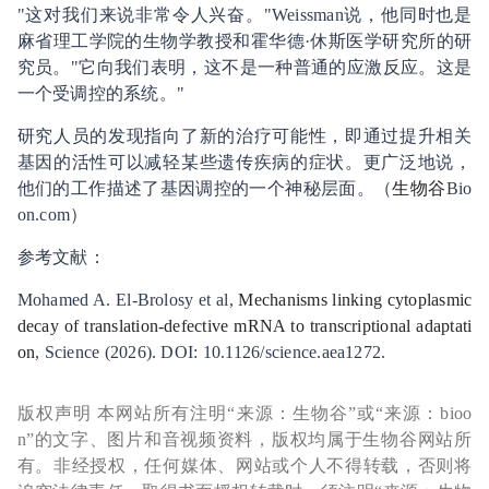
"这对我们来说非常令人兴奋。"Weissman说，他同时也是
麻省理工学院的生物学教授和霍华德·休斯医学研究所的研
究员。"它向我们表明，这不是一种普通的应激反应。这是
一个受调控的系统。"
研究人员的发现指向了新的治疗可能性，即通过提升相关
基因的活性可以减轻某些遗传疾病的症状。更广泛地说，
他们的工作描述了基因调控的一个神秘层面。（
生物谷
Bio
on.com）
参考文献：
Mohamed A. El-Brolosy et al,
Mechanisms linking cytoplasmic
decay of translation-defective mRNA to transcriptional adaptati
on
, Science (2026). DOI: 10.1126/science.aea1272.
版权声明 本网站所有注明“来源：生物谷”或“来源：bioo
n”的文字、图片和音视频资料，版权均属于生物谷网站所
有。非经授权，任何媒体、网站或个人不得转载，否则将