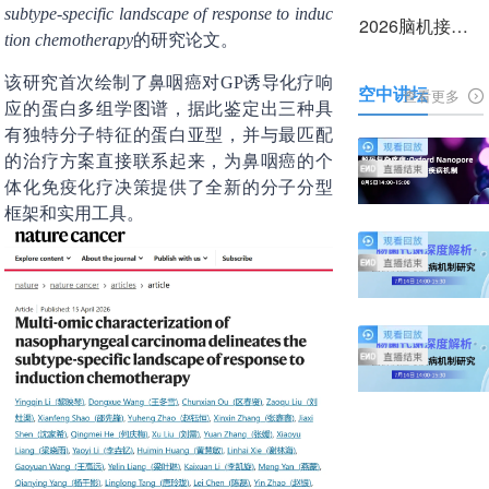
subtype-specific landscape of response to induc
2026脑机接口前沿技术与产业转化大会
tion chemotherapy
的研究论文。
该研究首次绘制了鼻咽癌对GP诱导化疗响
空中讲坛
查看更多
应的蛋白多组学图谱，据此鉴定出三种具
有独特分子特征的蛋白亚型，并与最匹配
的治疗方案直接联系起来，为鼻咽癌的个
体化免疫化疗决策提供了全新的分子分型
框架和实用工具。