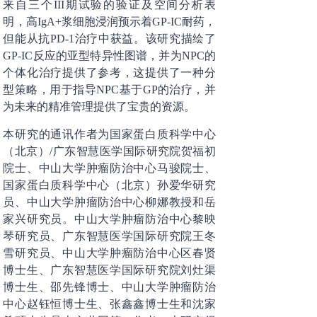
来自三个III期试验的验证及空间分析表
明，高IgA+浆细胞浸润预示着GP-IC耐药，
但能从抗PD-1治疗中获益。该研究描绘了
GP-IC反应的亚型特异性图谱，并为NPC的
个体化治疗提供了参考，这提供了一种分
型策略，用于指导NPC基于GP的治疗，并
为未来的精准管理提供了宝贵的资源。
本研究的通讯作者为国家蛋白质科学中心
（北京）/广东智慧医学国际研究院贺福初
院士、中山大学肿瘤防治中心马骏院士、
国家蛋白质科学中心（北京）孙爱华研究
员、中山大学肿瘤防治中心柳娜教授和岳
家兴研究员。中山大学肿瘤防治中心黎映
琴研究员、广东智慧医学国际研究院王冬
雪研究员、中山大学肿瘤防治中心区春贤
博士生、广东智慧医学国际研究院刘灶渠
博士生、邵先锋博士、中山大学肿瘤防治
中心赵钰恒博士生、张鑫鑫博士生和沈家