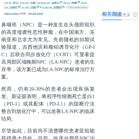
相关阅读
查看更多
鼻咽癌（NPC）是一种发生在头颈部组织
的高度侵袭性恶性肿瘤，在中国南方、东
南亚和北非尤为常见。先前随机的III期试
验报道，吉西他滨和顺铂诱导化疗（GP-I
C）后联合同步放化疗（CCRT）可显著提
高局部区域晚期NPC（LA-NPC）患者的生
存率，该方案已成为LA-NPC的标准治疗方
案。
然而，仍有20-30%的患者会出现疾病复
发。新证据表明，将程序性细胞死亡蛋白1
（PD-1）或其配体（PD-L1）的阻断疗法
整合到放化疗中，可以改善LA-NPC的临床
结局。
尽管如此，目前尚不清楚哪些患者亚组能
获得最大益处。目前，临床分期是NPC治