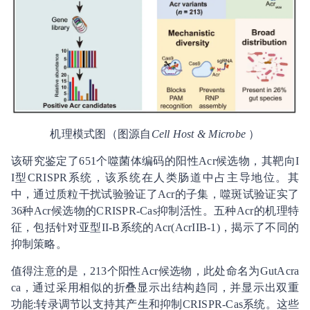
机理模式图（图源自
Cell Host & Microbe
）
该研究鉴定了651个噬菌体编码的阳性Acr候选物，其靶向I
I型CRISPR系统，该系统在人类肠道中占主导地位。其
中，通过质粒干扰试验验证了Acr的子集，噬斑试验证实了
36种Acr候选物的CRISPR-Cas抑制活性。五种Acr的机理特
征，包括针对亚型II-B系统的Acr(AcrIIB-1)，揭示了不同的
抑制策略。
值得注意的是，213个阳性Acr候选物，此处命名为GutAcra
ca，通过采用相似的折叠显示出结构趋同，并显示出双重
功能:转录调节以支持其产生和抑制CRISPR-Cas系统。这些