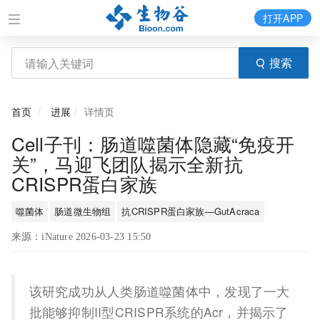
打开APP
搜索
首页
进展
详情页
Cell子刊：肠道噬菌体隐藏“免疫开
关”，马迎飞团队揭示全新抗
CRISPR蛋白家族
噬菌体
肠道微生物组
抗CRISPR蛋白家族—GutAcraca
来源：iNature 2026-03-23 15:50
该研究成功从人类肠道噬菌体中，发现了一大
批能够抑制II型CRISPR系统的Acr，并揭示了