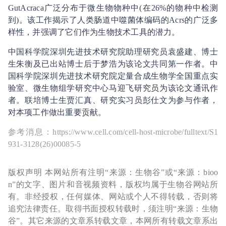
GutAcraca广泛分布于微生物物种中(在26%的物种中检测
到)。该工作揭示了人类肠道中噬菌体编码的Acrs的广泛多
样性，并强调了它们作为生物技术工具的潜力。
中国科学院深圳先进技术研究院助理研究员袁盛建、博士
生朱衡及已出站博士后于梦浩为该论文共同第一作者。中
国科学院深圳先进技术研究院定量合成生物学全国重点实
验室、微生物组学研究中心马迎飞研究员为该论文通讯作
者。联培博士生贾汇真、研究实习员彭仕文为参与作者，
对本项工作做出重要贡献。
参考消息：https://www.cell.com/cell-host-microbe/fulltext/S1
931-3128(26)00085-5
版权声明 本网站所有注明“来源：生物谷”或“来源：bioo
n”的文字、图片和音视频资料，版权均属于生物谷网站所
有。非经授权，任何媒体、网站或个人不得转载，否则将
追究法律责任。取得书面授权转载时，须注明“来源：生物
谷”。其它来源的文章系转载文章，本网所有转载文章系出