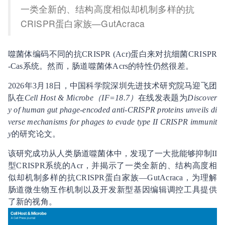
一类全新的、结构高度相似却机制多样的抗
CRISPR蛋白家族—GutAcraca
噬菌体编码不同的抗CRISPR (Acr)蛋白来对抗细菌CRISPR
-Cas系统。然而，肠道噬菌体Acrs的特性仍然很差。
2026年3月18日，中国科学院深圳先进技术研究院马迎飞团
队在
Cell Host & Microbe（IF=18.7）
在线发表题为
Discover
y of human gut phage-encoded anti-CRISPR proteins unveils di
verse mechanisms for phages to evade type II CRISPR immunit
y
的研究论文。
该研究成功从人类肠道噬菌体中，发现了一大批能够抑制II
型CRISPR系统的Acr，并揭示了一类全新的、结构高度相
似却机制多样的抗CRISPR蛋白家族—GutAcraca，为理解
肠道微生物互作机制以及开发新型基因编辑调控工具提供
了新的视角。