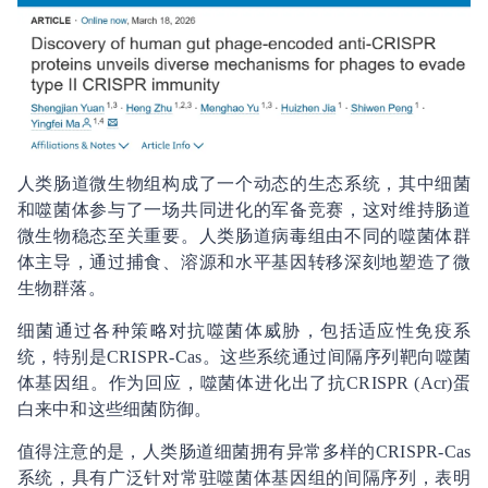
人类肠道微生物组构成了一个动态的生态系统，其中细菌
和噬菌体参与了一场共同进化的军备竞赛，这对维持肠道
微生物稳态至关重要。人类肠道病毒组由不同的噬菌体群
体主导，通过捕食、溶源和水平基因转移深刻地塑造了微
生物群落。
细菌通过各种策略对抗噬菌体威胁，包括适应性免疫系
统，特别是CRISPR-Cas。这些系统通过间隔序列靶向噬菌
体基因组。作为回应，噬菌体进化出了抗CRISPR (Acr)蛋
白来中和这些细菌防御。
值得注意的是，人类肠道细菌拥有异常多样的CRISPR-Cas
系统，具有广泛针对常驻噬菌体基因组的间隔序列，表明