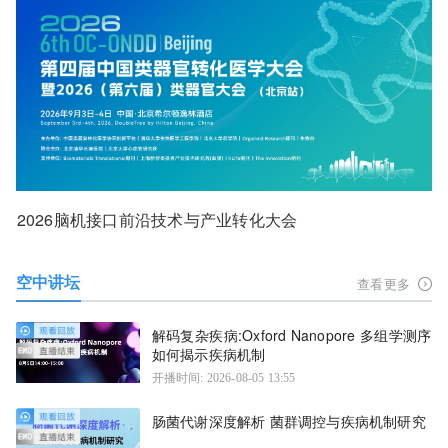
2026脑机接口前沿技术与产业转化大会
空中讲坛
查看更多
解码复杂疾病:Oxford Nanopore 多组学测序
如何揭示疾病机制
开播时间: 2026-08-05 13:55
肠菌代谢深度解析 菌群调控与疾病机制研究