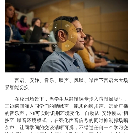
言语、安静、音乐、噪声、风噪、噪声下言语六大场
景智能切换
在校园场景下，当学生从静谧课堂步入喧闹操场时，
耳边瞬间涌入同学们的呐喊声、跑步的脚步声、远处广播
的音乐声，N8可实时识别环境变化，自动从"安静模式"切
换至"噪音环境模式"，在强化声音信号的同时抑制操场嘈
杂声，让同学间的交谈清晰可辨，不错过任何一个学习交