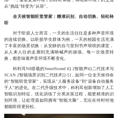
从"挑战"转变为"从容"。
全天候智能听觉管家：
精准
识别、自动切换、轻松聆
听
对于听损人士而言，一天的生活往往是多种声音环境
的连续切换。以听损学生群体为例，一天的校园生活充满
了丰富的场景切换：从安静的自习室到书声琅琅的课堂，
从人来人往的走廊到充满呐喊声的操场。每一次场景转
换，都意味着声音环境不断变化。
科利耳N8搭载的SmartSound iQ 2智能声iQ二代技术与
SCAN 2智能场景识别二代技术[2-5]，如同一位全天候待命
的"智能听觉管家"，实现从"人服务设备"到"设备自动服务
于人"的进化。在二代升级技术中，科利耳创新增加了人工
智能识别特征、优化训练了分类决策过程，能更精准的识
别环境，让处理器如同拥有"智能大脑"，无论在何时何地
都能听得更轻松。