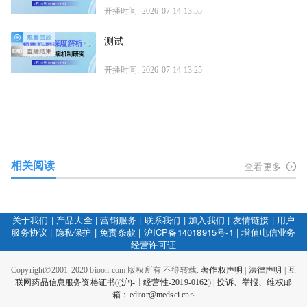
开播时间: 2026-07-14 13:55
测试
开播时间: 2026-07-14 13:25
相关阅读
查看更多
关于我们
|
产品大全
|
营销服务
|
联系我们
|
加入我们
|
友情链接
|
用户
服务协议
|
隐私保护
|
免责条款
|
沪ICP备14018915号-1
|
增值电信业务
经营许可证
Copyright©2001-2020 bioon.com 版权所有 不得转载.
著作权声明
|
法律声明
|
互
联网药品信息服务资格证书((沪)-非经营性-2019-0162)
|
投诉、举报、维权邮
箱：editor@medsci.cn<