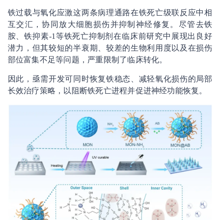
铁过载与氧化应激这两条病理通路在铁死亡级联反应中相
互交汇，协同放大细胞损伤并抑制神经修复。尽管去铁
胺、铁抑素-1等铁死亡抑制剂在临床前研究中展现出良好
潜力，但其较短的半衰期、较差的生物利用度以及在损伤
部位富集不足等问题，严重限制了临床转化。
因此，亟需开发可同时恢复铁稳态、减轻氧化损伤的局部
长效治疗策略，以阻断铁死亡进程并促进神经功能恢复。