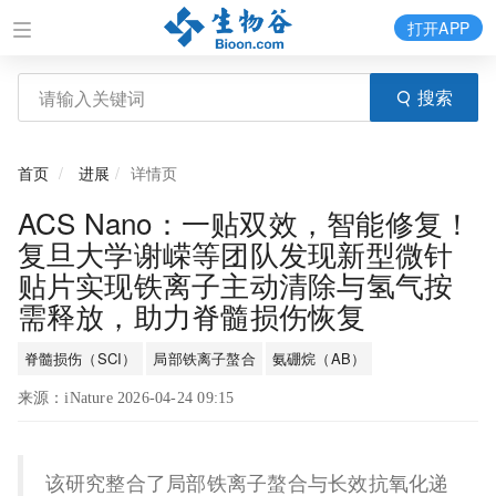
打开APP
搜索
首页
进展
详情页
ACS Nano：一贴双效，智能修复！
复旦大学谢嵘等团队发现新型微针
贴片实现铁离子主动清除与氢气按
需释放，助力脊髓损伤恢复
脊髓损伤（SCI）
局部铁离子螯合
氨硼烷（AB）
来源：iNature 2026-04-24 09:15
该研究整合了局部铁离子螯合与长效抗氧化递