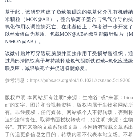
基于此，该研究构建了负载氨硼烷的氨基化介孔有机硅纳
米颗粒（MON@AB），整合铁离子螯合与氢气介导的抗
氧化作用以调控铁死亡。在此基础上，作者进一步开发了
以丝素蛋白为基质、包载MON@AB的双功能微针贴片（M
N/MON@AB）。
该微针贴片可穿透硬脑膜并直接作用于受损脊髓组织，通
过局部清除铁离子与持续释放氢气阻断铁过载–氧化应激级
联反应，减轻铁死亡并促进脊髓修复。
参考消息：https://pubs.acs.org/doi/10.1021/acsnano.5c19206
版权声明 本网站所有注明“来源：生物谷”或“来源：bioo
n”的文字、图片和音视频资料，版权均属于生物谷网站所
有。非经授权，任何媒体、网站或个人不得转载，否则将
追究法律责任。取得书面授权转载时，须注明“来源：生物
谷”。其它来源的文章系转载文章，本网所有转载文章系出
于传递更多信息之目的，转载内容不代表本站立场。不希