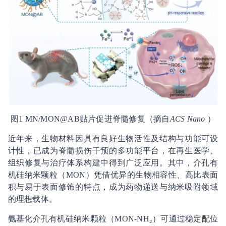
图1 MN/MON@AB贴片促进脊髓修复（摘自
ACS Nano
）
近年来，生物材料因具有良好生物活性及结构与功能可设
计性，已成为脊髓损伤干预的多功能平台，在再生医学、
组织修复与治疗体系构建中得到广泛应用。其中，介孔有
机硅纳米颗粒（MON）凭借优异的生物相容性、高比表面
积与易于表面修饰的特点，成为药物递送与纳米吸附领域
的理想载体。
氨基化介孔有机硅纳米颗粒（MON-NH₂）可通过稳定配位