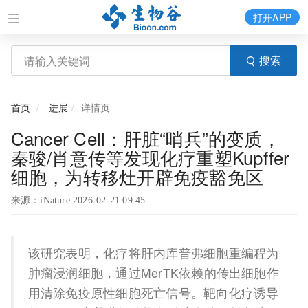
打开APP
搜索
首页
进展
详情页
Cancer Cell：肝脏“哨兵”的变质，
秦骏/肖意传等发现化疗重塑Kupffer
细胞，为转移灶开辟免疫豁免区
来源：iNature 2026-02-21 09:45
该研究表明，化疗将肝内库普弗细胞重编程为
肿瘤浸润细胞，通过MerTK依赖的传出细胞作
用清除免疫原性细胞死亡信号。靶向化疗诱导