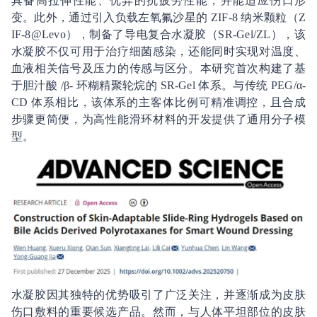
具备高拉伸性能、优异的抗疲劳性能，并能适应伤口形
变。此外，通过引入负载左氧氟沙星的 ZIF-8 纳米颗粒（Z
IF-8@Levo），制备了导电复合水凝胶（SR-Gel/ZL），该
水凝胶不仅可用于治疗细菌感染，还能同时实现对温度、
血液相关信号及压力的传感与区分。本研究首次构建了基
于胆汁酸 /β- 环糊精聚轮烷的 SR-Gel 体系。与传统 PEG/α-
CD 体系相比，该体系的主客体比例可精准调控，且合成
步骤更简便，为高性能滑环材料的开发提供了通用分子模
型。
水凝胶因其独特的优势吸引了广泛关注，并逐渐成为皮肤
伤口敷料的重要候选产品。然而，与人体平坦部位的皮肤