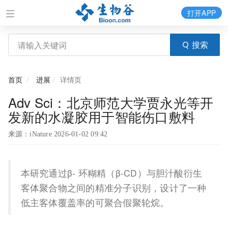
打开APP
搜索
首页
进展
详情页
Adv Sci：北京师范大学贾永光等开
发新的水凝胶用于智能伤口敷料
来源：iNature 2026-01-02 09:42
本研究通过β- 环糊精（β-CD）与胆汁酸衍生
客体聚合物之间的精准分子识别，设计了一种
低主客体覆盖率的可聚合假聚轮烷。