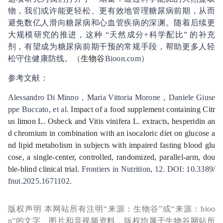
物，我们或许能更轻松、更有效地管理糖尿病前期，从而
避免数亿人滑向糖尿病和心血管疾病的深渊。随着后续更
大规模研究的推进，这种 “天然成分+科学配比” 的补充
剂，有望成为糖尿病前期干预的常规手段，帮助更多人轻
松守住健康防线。（
生物谷
Bioon.com）
参考文献：
Alessandro Di Minno，Maria Vittoria Morone，Daniele Giuse
ppe Buccato, et al.
Impact of a food supplement containing Citr
us limon L. Osbeck and Vitis vinifera L. extracts, hesperidin an
d chromium in combination with an isocaloric diet on glucose a
nd lipid metabolism in subjects with impaired fasting blood glu
cose, a single-center, controlled, randomized, parallel-arm, dou
ble-blind clinical trial
. Frontiers in Nutrition, 12. DOI: 10.3389/
fnut.2025.1671102.
版权声明 本网站所有注明“来源：生物谷”或“来源：bioo
n”的文字、图片和音视频资料，版权均属于生物谷网站所