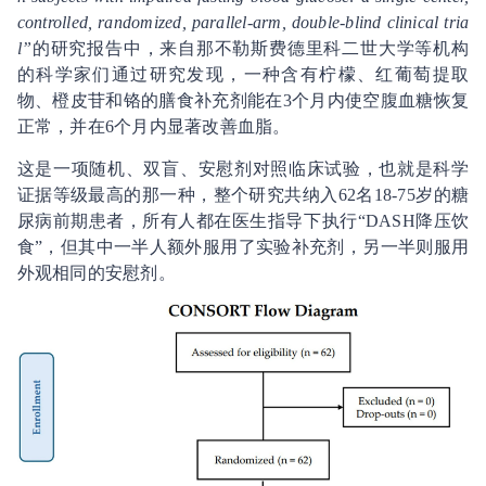
controlled, randomized, parallel-arm, double-blind clinical tria
l”
的研究报告中，来自那不勒斯费德里科二世大学等机构
的科学家们通过研究发现，一种含有柠檬、红葡萄提取
物、橙皮苷和铬的膳食补充剂能在3个月内使空腹血糖恢复
正常，并在6个月内显著改善血脂。
这是一项随机、双盲、安慰剂对照临床试验，也就是科学
证据等级最高的那一种，整个研究共纳入62名18-75岁的糖
尿病前期患者，所有人都在医生指导下执行“DASH降压饮
食”，但其中一半人额外服用了实验补充剂，另一半则服用
外观相同的安慰剂。