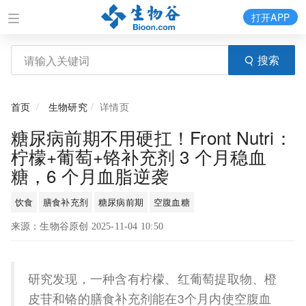
打开APP
搜索
首页
生物研究
详情页
糖尿病前期不用硬扛！Front Nutri：
柠檬+葡萄+铬补充剂 3 个月稳血
糖，6 个月血脂逆袭
饮食
膳食补充剂
糖尿病前期
空腹血糖
来源：生物谷原创 2025-11-04 10:50
研究发现，一种含有柠檬、红葡萄提取物、橙
皮苷和铬的膳食补充剂能在3个月内使空腹血