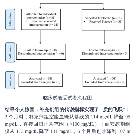
临床试验受试者流程图
结果令人惊喜，补充剂组的代谢指标实现了 “质的飞跃”：
3 个月时，补充剂组空腹血糖从基线的 114 mg/dL 降至 95
mg/dL，直接回归正常范围（<100 mg/dL）；而安慰剂组
仅从 113 mg/dL 降至 111 mg/dL，6 个月后也才降到 107 m