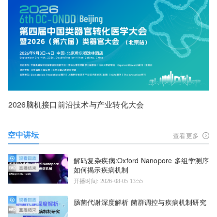
2026脑机接口前沿技术与产业转化大会
空中讲坛
查看更多
解码复杂疾病:Oxford Nanopore 多组学测序
如何揭示疾病机制
开播时间: 2026-08-05 13:55
肠菌代谢深度解析 菌群调控与疾病机制研究