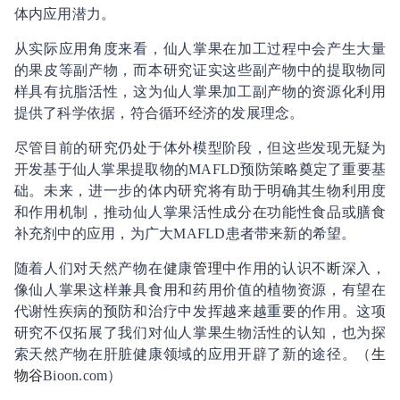
体内应用潜力。
从实际应用角度来看，仙人掌果在加工过程中会产生大量
的果皮等副产物，而本研究证实这些副产物中的提取物同
样具有抗脂活性，这为仙人掌果加工副产物的资源化利用
提供了科学依据，符合循环经济的发展理念。
尽管目前的研究仍处于体外模型阶段，但这些发现无疑为
开发基于仙人掌果提取物的MAFLD预防策略奠定了重要基
础。未来，进一步的体内研究将有助于明确其生物利用度
和作用机制，推动仙人掌果活性成分在功能性食品或膳食
补充剂中的应用，为广大MAFLD患者带来新的希望。
随着人们对天然产物在健康
管理
中作用的认识不断深入，
像仙人掌果这样兼具食用和药用价值的植物资源，有望在
代谢性疾病的预防和治疗中发挥越来越重要的作用。这项
研究不仅拓展了我们对仙人掌果生物活性的认知，也为探
索天然产物在肝脏健康领域的应用开辟了新的途径。（
生
物谷
Bioon.com）