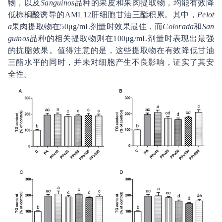
物，以及
Sanguinos
品种的果皮和果肉提取物，均能有效降
低棕榈酸诱导的AML12肝细胞甘油三酯积累。其中，
Pelot
a
果肉提取物在50μg/mL剂量时效果最佳，而
Colorada
和
San
guinos
品种的相关提取物则在100μg/mL剂量时表现出最强
的抗脂效果。值得注意的是，这些提取物在有效降低甘油
三酯水平的同时，并未对细胞产生不良影响，证实了其安
全性。