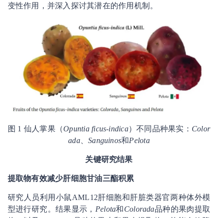
变性作用，并深入探讨其潜在的作用机制。
图 1 仙人掌果（
Opuntia ficus-indica
）不同品种果实：
Color
ada
、
Sanguinos
和
Pelota
关键研究结果
提取物有效减少肝细胞甘油三酯积累
研究人员利用小鼠AML12肝细胞和肝脏类器官两种体外模
型进行研究。结果显示，
Pelota
和
Colorada
品种的果肉提取