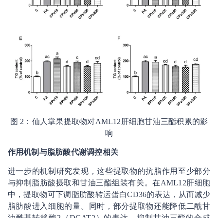
图 2：仙人掌果提取物对AML12肝细胞甘油三酯积累的影
响
作用机制与脂肪酸代谢调控相关
进一步的机制研究发现，这些提取物的抗脂作用至少部分
与抑制脂肪酸摄取和甘油三酯组装有关。在AML12肝细胞
中，提取物可下调脂肪酸转运蛋白CD36的表达，从而减少
脂肪酸进入细胞的量。同时，部分提取物还能降低二酰甘
油酰基转移酶2（DGAT2）的表达，抑制甘油三酯的合成