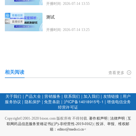
开播时间: 2026-07-14 13:55
测试
开播时间: 2026-07-14 13:25
相关阅读
查看更多
关于我们
|
产品大全
|
营销服务
|
联系我们
|
加入我们
|
友情链接
|
用户
服务协议
|
隐私保护
|
免责条款
|
沪ICP备14018915号-1
|
增值电信业务
经营许可证
Copyright©2001-2020 bioon.com 版权所有 不得转载.
著作权声明
|
法律声明
|
互
联网药品信息服务资格证书((沪)-非经营性-2019-0162)
|
投诉、举报、维权邮
箱：editor@medsci.cn<