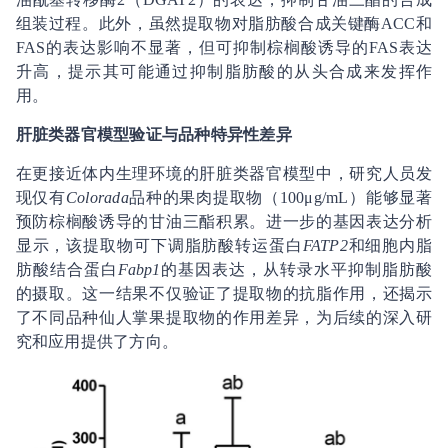
组装过程。此外，虽然提取物对脂肪酸合成关键酶ACC和
FAS的表达影响不显著，但可抑制棕榈酸诱导的FAS表达
升高，提示其可能通过抑制脂肪酸的从头合成来发挥作
用。
肝脏类器官模型验证与品种特异性差异
在更接近体内生理环境的肝脏类器官模型中，研究人员发
现仅有
Colorada
品种的果肉提取物（100μg/mL）能够显著
预防棕榈酸诱导的甘油三酯积累。进一步的基因表达分析
显示，该提取物可下调脂肪酸转运蛋白
FATP2
和细胞内脂
肪酸结合蛋白
Fabp1
的基因表达，从转录水平抑制脂肪酸
的摄取。这一结果不仅验证了提取物的抗脂作用，还揭示
了不同品种仙人掌果提取物的作用差异，为后续的深入研
究和应用提供了方向。