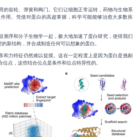
用的齿轮、弹簧和阀门。它们让细胞正常运转，药物与生物系
互作用。凭借对蛋白的高超掌握，科学可能能够治愈大多数疾
组测序和分子生物学一起，极大地加速了蛋白研究，使得我们
型的新结构，并合成制造任何可以想象的蛋白。
亲和力特征仍然难以捉摸。这在一定程度上是因为蛋白是挑剔
合位点，这些结合位点是条件和位点特异性的。