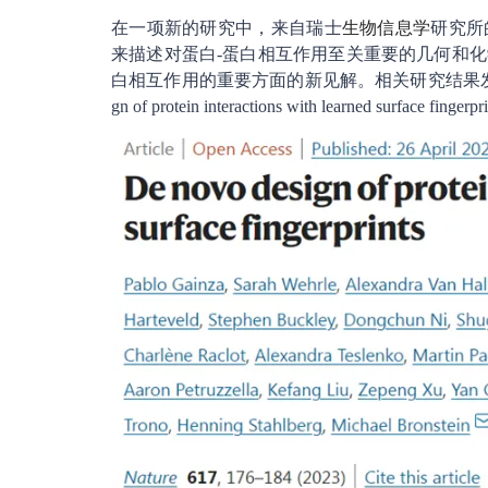
在一项新的研究中，来自瑞士
生物信息学
研究所
来描述对蛋白-蛋白相互作用至关重要的几何和化
白相互作用的重要方面的新见解。相关研究结果发表在202
gn of protein interactions with learned surface fingerp