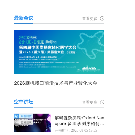
最新会议
查看更多
2026脑机接口前沿技术与产业转化大会
空中讲坛
查看更多
解码复杂疾病:Oxford Nan
opore 多组学测序如何揭
示疾病机制
开播时间: 2026-08-05 13:55