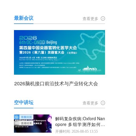
最新会议
查看更多
2026脑机接口前沿技术与产业转化大会
空中讲坛
查看更多
解码复杂疾病:Oxford Nan
opore 多组学测序如何揭
示疾病机制
开播时间: 2026-08-05 13:55