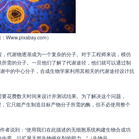
ww.pixabay.com）
程，代谢物逐渐成为一个复杂的分子。对于工程师来说，模仿
供所需的分子。一旦他们了解了代谢途径，他们就可以通过制
代谢中的中心分子，合成生物学家利用其相关的代谢途径设计抗
需要花费数天时间来设计并测试结果。为了解决这个问题，
过程，它只能产生制造目标产物分子所需的酶，但不必使用整个
”作者说到：“使用我们在此描述的无细胞系统构建生物合成功
自由度，以扩展天然生物催化剂的能力。”（生物谷