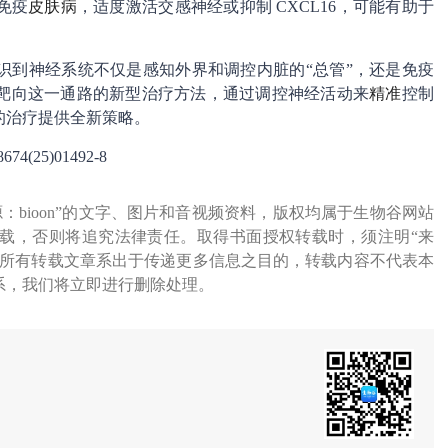
免疫
皮肤病
，适度激活交感神经或抑制 CXCL16，可能有助于
识到神经系统不仅是感知外界和调控内脏的“总管”，还是免疫
靶向这一通路的新型治疗方法，通过调控神经活动来
精准
控制
的治疗提供全新策略。
8674(25)01492-8
源：bioon”的文字、图片和音视频资料，版权均属于生物谷网站
载，否则将追究法律责任。取得书面授权转载时，须注明“来
网所有转载文章系出于传递更多信息之目的，转载内容不代表本
系，我们将立即进行删除处理。