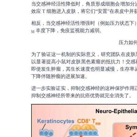
当交感神经活性降低时，角质形成细胞会增加分泌一种
效应 T 细胞进入皮肤，将它们“安置”在表皮中并获
相反，当交感神经活性增强时（例如压力状态下），
丰度下降，免疫监视能力减弱。
M
压力如
为了验证这一机制的实际意义，研究团队在皮肤
以显著提高小鼠对皮肤黑色素瘤的抵抗力！交感
即使发生肿瘤，其生长速度也明显减慢，生存率从 3
下降伴随肿瘤的进展加速。
进一步实验证实，抑制交感神经的这种保护作用正是通
抑制交感神经所带来的抗癌优势就完全消失了。