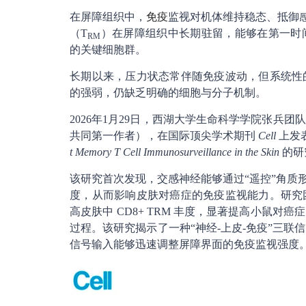
在屏障组织中，
免疫
监视对机体维持稳态、抵御感
（T
）在屏障组织中长期驻留，能够在第一时
RM
的关键细胞群。
长期以来，压力状态常伴随免疫波动，但系统性
的强弱，仍缺乏明确的细胞与分子机制。
2026年1月29日，西湖大学生命科学学院张兵
共同第一作者），在国际顶尖学术期刊
Cell
上发
t Memory T Cell Immunosurveillance in the Skin
的研
该研究首次发现，交感神经能够通过“遥控”角质形
度，从而影响皮肤对癌症的免疫监视能力。研究
高皮肤中 CD8+ TRM 丰度，显著提高小鼠
过程。该研究揭示了一种“神经-上皮-免疫”三联信
信号输入能够迅速调整屏障界面的免疫监视强度