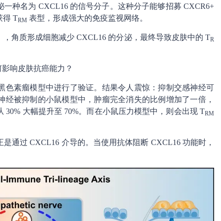
名为 CXCL16 的信号分子。这种分子能够招募 CXCR6+
得 T
表型，形成强大的免疫监视网络。
RM
角质形成细胞减少 CXCL16 的分泌，最终导致皮肤中的 T
R
何影响皮肤抗癌能力？
黑色素瘤模型中进行了验证。结果令人震惊：抑制交感神经可
神经被抑制的小鼠模型中，肿瘤完全消失的比例增加了一倍，
0% 大幅提升至 70%。而在小鼠压力模型中，则会出现 T
RM
过 CXCL16 介导的。当使用抗体阻断 CXCL16 功能时，