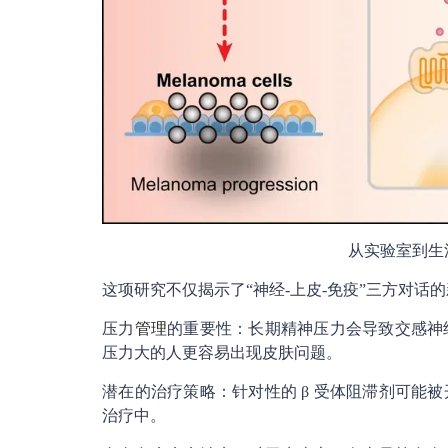
从实验室到生
这项研究不仅揭示了“神经-上皮-免疫”三方对
压力
管理
的重要性：长期精神压力会导致交感神
压力大的人更容易出现皮肤问题。
潜在的治疗策略：针对性的 β 受体阻滞剂可能
治疗中。