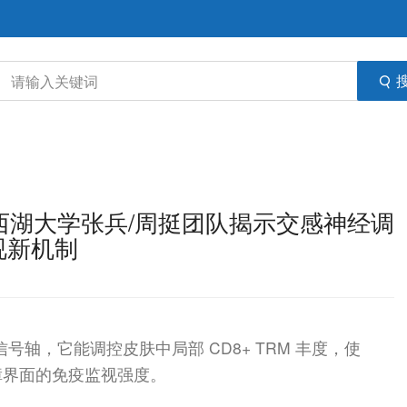
！西湖大学张兵/周挺团队揭示交感神经调
视新机制
号轴，它能调控皮肤中局部 CD8+ TRM 丰度，使
障界面的免疫监视强度。