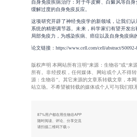
自身免疫疾病治疗：对于牛皮癣、白癜风等自身
缓解过度的自身免疫反应。
这项研究开辟了神经免疫学的新领域，让我们认
系统的精密调节器。未来，科学家们有望开发出
局部免疫力，为感染疾病、癌症以及自身免疫病
论文链接：https://www.cell.com/cell/abstract/S0092-
版权声明 本网站所有注明“来源：生物谷”或“来
所有。非经授权，任何媒体、网站或个人不得转
源：生物谷”。其它来源的文章系转载文章，本
站立场。不希望被转载的媒体或个人可与我们联
87%用户都在用生物谷APP
随时阅读、评论、分享交流
请扫描二维码下载->