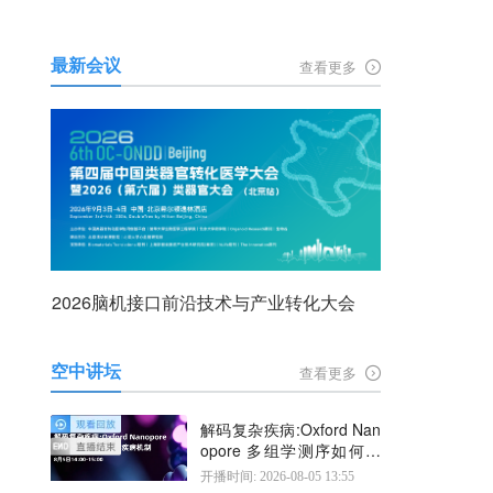
最新会议
查看更多
2026脑机接口前沿技术与产业转化大会
空中讲坛
查看更多
解码复杂疾病:Oxford Nan
opore 多组学测序如何揭
示疾病机制
开播时间: 2026-08-05 13:55