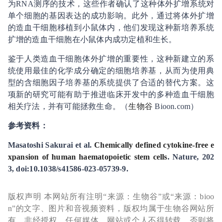
为RNA测序的技术，这些作者确认了这种体外扩增系统对
单个细胞的基因表达的成功影响。此外，通过将体外扩增
的造血干细胞移植到小鼠体内，他们发现这种新培养系统
扩增的造血干细胞在小鼠体内成功定植和生长。
鉴于人类造血干细胞体外扩增的重要性，这种新建立的系
统使用最佳的化学成分确定的细胞培养基，从而为使用典
型的含细胞因子培养基的系统提供了合适的替代方案。这
项新的研究可能有助于推进临床开发中的多种造血干细胞
相关疗法，并有可能拯救生命。（
生物谷
Bioon.com）
参考资料：
Masatoshi Sakurai et al.
Chemically defined cytokine-free e
xpansion of human haematopoietic stem cells
. Nature, 202
3, doi:10.1038/s41586-023-05739-9.
版权声明 本网站所有注明“来源：生物谷”或“来源：bioo
n”的文字、图片和音视频资料，版权均属于生物谷网站所
有。非经授权，任何媒体、网站或个人不得转载，否则将