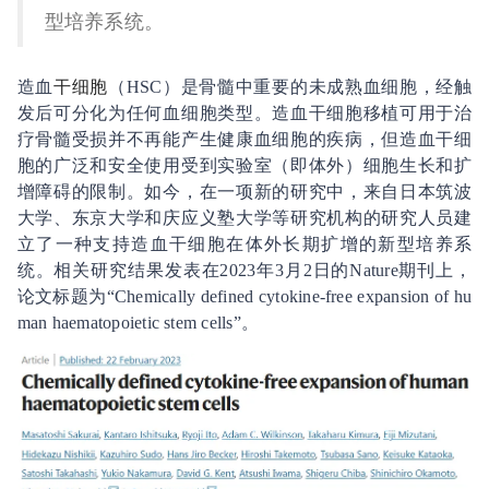
型培养系统。
造血
干细胞
（HSC）是骨髓中重要的未成熟血细胞，经触
发后可分化为任何血细胞类型。造血干细胞移植可用于治
疗骨髓受损并不再能产生健康血细胞的疾病，但造血干细
胞的广泛和安全使用受到实验室（即体外）细胞生长和扩
增障碍的限制。如今，在一项新的研究中，来自日本筑波
大学、东京大学和庆应义塾大学等研究机构的研究人员建
立了一种支持造血干细胞在体外长期扩增的新型培养系
统。相关研究结果发表在2023年3月2日的Nature期刊上，
论文标题为“Chemically defined cytokine-free expansion of hu
man haematopoietic stem cells”。