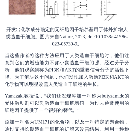
开发出化学成分确定的无细胞因子培养基用于体外扩增人
类造血干细胞。图片来自Nature, 2023, doi:10.1038/s41586-
023-05739-9。
当这些作者将这种方法应用于人类造血干细胞时，他们注
意到它们的增殖能力不如小鼠造血干细胞强。经过分子分
析，他们观察到称为PI3K和AKT的重要信号分子的活性下
降。为了解决这个问题，他们发现加入激活PI3K和AKT的
化学物可以明显改善人类造血干细胞的生长。
Yamazaki教授说，“我们还发现添加一种称为butyzamide的
受体激动剂可以刺激造血干细胞增殖，为过去通常使用的
细胞因子提供了一个很好的替代。”
添加一种名为UM171的化合物，以及一种特定的聚合物，
通过支持长期造血干细胞的扩增来改善结果。利用一种称