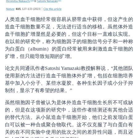
人类造血干细胞经常很容易从脐带血中获得，但这产生的
造血干细胞数量不足，无法进行适当的移植。虽然体外造
血干细胞扩增显然是必要的，但这个目标一直难以实现。
在以前的研究中，称为细胞因子的细胞信号分子和一种称
为白蛋白（albumin）的蛋白经常被用来刺激造血干细胞的
扩增，但只能导致短期的扩增。
论文共同通讯作者Satoshi Yamazaki教授解释说，“其他团队
使用新的方法进行造血干细胞体外扩增，包括在细胞培养
基中加入小分子、某些水凝胶、各种生长因子或小分子抑
制剂，显示了有希望的结果。”
虽然细胞因子曾被认为是体外造血干细胞生长所不可或缺
的，但是在这项新的研究中，这些作者猜测还有其他合适
的替代方法。从小鼠造血干细胞开始，他们之前发现白蛋
白可以被一种合成聚合物取代。这不仅克服了与白蛋白有
关的在不同实验中使用的批次之间的差异性问题，而且还