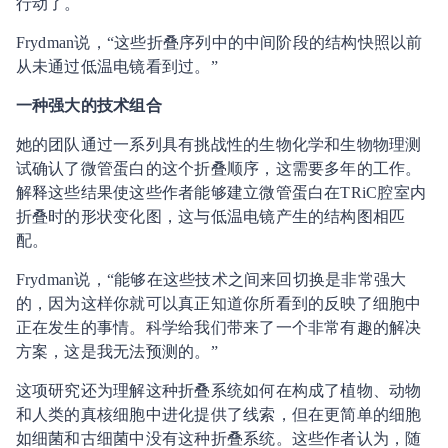
行动了。
Frydman说，“这些折叠序列中的中间阶段的结构快照以前
从未通过低温电镜看到过。”
一种强大的技术组合
她的团队通过一系列具有挑战性的生物化学和生物物理测
试确认了微管蛋白的这个折叠顺序，这需要多年的工作。
解释这些结果使这些作者能够建立微管蛋白在TRiC腔室内
折叠时的形状变化图，这与低温电镜产生的结构图相匹
配。
Frydman说，“能够在这些技术之间来回切换是非常强大
的，因为这样你就可以真正知道你所看到的反映了细胞中
正在发生的事情。科学给我们带来了一个非常有趣的解决
方案，这是我无法预测的。”
这项研究还为理解这种折叠系统如何在构成了植物、动物
和人类的真核细胞中进化提供了线索，但在更简单的细胞
如细菌和古细菌中没有这种折叠系统。这些作者认为，随