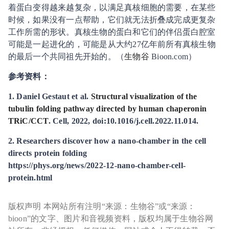
着蛋白变得越来越复杂，以满足真核细胞的需要，在某些
时候，如果没有一点帮助，它们就无法折叠成完成更复杂
工作所需的形状。真核生物的蛋白和它们的伴侣蛋白腔室
可能是一起进化的，可能是从大约27亿年前所有真核生物
的最后一个共同祖先开始的。（
生物谷
Bioon.com）
参考资料：
1. Daniel Gestaut et al.
Structural visualization of the
tubulin folding pathway directed by human chaperonin
TRiC/CCT
. Cell, 2022, doi:10.1016/j.cell.2022.11.014.
2. Researchers discover how a nano-chamber in the cell
directs protein folding
https://phys.org/news/2022-12-nano-chamber-cell-
protein.html
版权声明 本网站所有注明“来源：生物谷”或“来源：
bioon”的文字、图片和音视频资料，版权均属于生物谷网