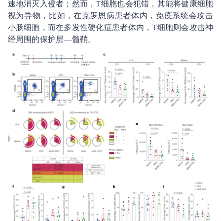
速地消灭入侵者；然而，T细胞也会犯错，其能将健康细胞
视为异物，比如，在克罗恩病患者体内，免疫系统会攻击
小肠细胞，而在多发性硬化症患者体内，T细胞则会攻击神
经周围的保护层—髓鞘。