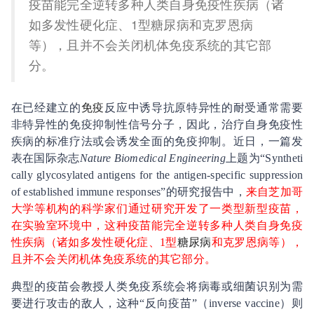
疫苗能完全逆转多种人类自身免疫性疾病（诸
如多发性硬化症、1型糖尿病和克罗恩病
等），且并不会关闭机体免疫系统的其它部
分。
在已经建立的
免疫
反应中诱导抗原特异性的耐受通常需要
非特异性的免疫抑制性信号分子，因此，治疗自身免疫性
疾病的标准疗法或会诱发全面的免疫抑制。近日，一篇发
表在国际杂志
Nature Biomedical Engineering
上题为“Syntheti
cally glycosylated antigens for the antigen-specific suppression
of established immune responses”的研究报告中，
来自芝加哥
大学等机构的科学家们通过研究开发了一类型新型疫苗，
在实验室环境中，这种疫苗能完全逆转多种人类自身免疫
性疾病（诸如多发性硬化症、1型
糖尿病
和克罗恩病等），
且并不会关闭机体免疫系统的其它部分。
典型的疫苗会教授人类免疫系统会将病毒或细菌识别为需
要进行攻击的敌人，这种“反向疫苗”（inverse vaccine）则