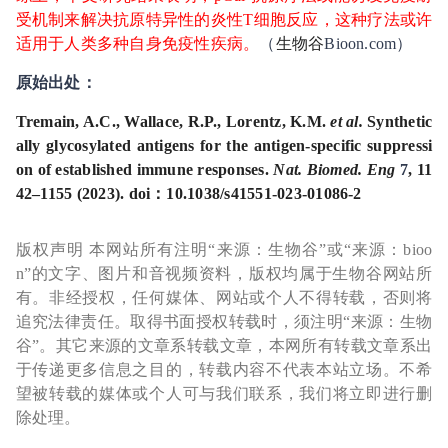
受机制来解决抗原特异性的炎性T细胞反应，这种疗法或许
适用于人类多种自身免疫性疾病。
（
生物谷
Bioon.com）
原始出处：
Tremain, A.C., Wallace, R.P., Lorentz, K.M.
et al.
Synthetic
ally glycosylated antigens for the antigen-specific suppressi
on of established immune responses
.
Nat. Biomed. Eng
7
, 11
42–1155 (2023). doi：10.1038/s41551-023-01086-2
版权声明 本网站所有注明“来源：生物谷”或“来源：bioo
n”的文字、图片和音视频资料，版权均属于生物谷网站所
有。非经授权，任何媒体、网站或个人不得转载，否则将
追究法律责任。取得书面授权转载时，须注明“来源：生物
谷”。其它来源的文章系转载文章，本网所有转载文章系出
于传递更多信息之目的，转载内容不代表本站立场。不希
望被转载的媒体或个人可与我们联系，我们将立即进行删
除处理。