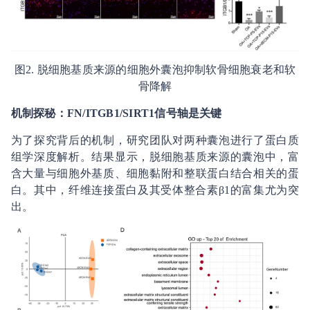
图2. 脱细胞基质来源的细胞外囊泡抑制软骨细胞衰老和软
骨降解
机制探秘：
FN/ITGB1/SIRT1
信号轴是关键
为了探究背后的机制，研究团队对两种囊泡进行了蛋白质
组学深度解析。结果显示，脱细胞基质来源的囊泡中，富
含大量与细胞外基质、细胞黏附和整联蛋白结合相关的蛋
白。其中，纤维连接蛋白及其受体整合素β1的富集尤为突
出。