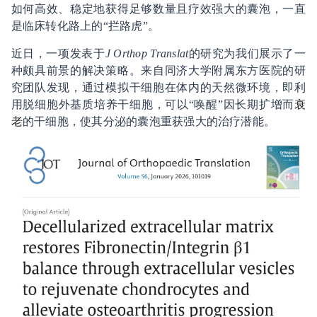
如何高效、稳定地获得足够数量且疗效强大的囊泡，一直
是临床转化路上的“拦路虎”。
近日，一项发表于
J Orthop Translat
的研究为我们展示了一
种颇具前景的解决策略。来自同济大学附属东方医院的研
究团队发现，通过模拟干细胞在体内的天然微环境，即利
用脱细胞外基质培养干细胞，可以“唤醒”因长期扩增而
衰
老
的干细胞，使其分泌的囊泡重获强大的治疗潜能。