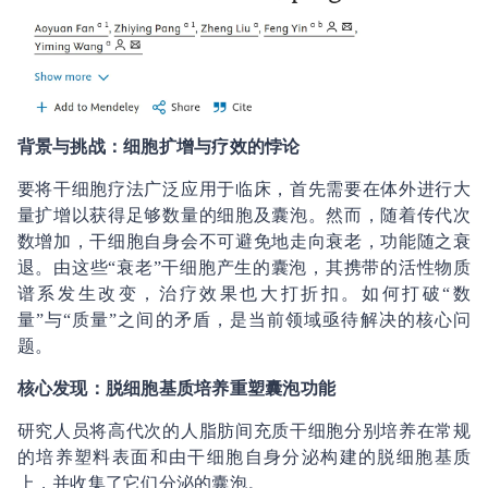
背景与挑战：细胞扩增与疗效的悖论
要将干细胞疗法广泛应用于临床，首先需要在体外进行大
量扩增以获得足够数量的细胞及囊泡。然而，随着传代次
数增加，干细胞自身会不可避免地走向衰老，功能随之衰
退。由这些“衰老”干细胞产生的囊泡，其携带的活性物质
谱系发生改变，治疗效果也大打折扣。如何打破“数
量”与“质量”之间的矛盾，是当前领域亟待解决的核心问
题。
核心发现：脱细胞基质培养重塑囊泡功能
研究人员将高代次的人脂肪间充质干细胞分别培养在常规
的培养塑料表面和由干细胞自身分泌构建的脱细胞基质
上，并收集了它们分泌的囊泡。