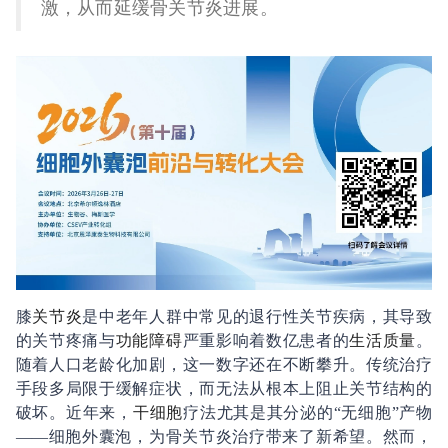
激，从而延缓骨关节炎进展。
膝
关节炎
是中老年人群中常见的退行性关节疾病，其导致
的关节疼痛与
功能障碍
严重影响着数亿患者的
生活质量
。
随着人口老龄化加剧，这一数字还在不断攀升。传统治疗
手段多局限于缓解症状，而无法从根本上阻止关节结构的
破坏。近年来，
干细胞
疗法尤其是其分泌的“无细胞”产物
——细胞外囊泡，为骨关节炎治疗带来了新希望。然而，