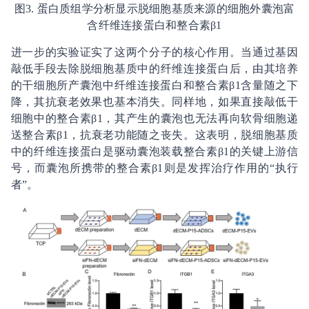
图3. 蛋白质组学分析显示脱细胞基质来源的细胞外囊泡富
含纤维连接蛋白和整合素β1
进一步的实验证实了这两个分子的核心作用。当通过基因
敲低手段去除脱细胞基质中的纤维连接蛋白后，由其培养
的干细胞所产囊泡中纤维连接蛋白和整合素β1含量随之下
降，其抗衰老效果也基本消失。同样地，如果直接敲低干
细胞中的整合素β1，其产生的囊泡也无法再向软骨细胞递
送整合素β1，抗衰老功能随之丧失。这表明，脱细胞基质
中的纤维连接蛋白是驱动囊泡装载整合素β1的关键上游信
号，而囊泡所携带的整合素β1则是发挥治疗作用的“执行
者”。