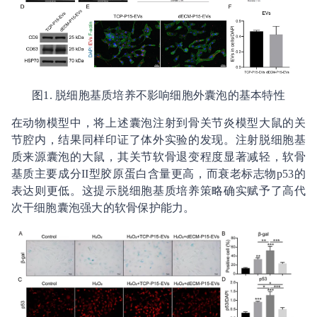
图1. 脱细胞基质培养不影响细胞外囊泡的基本特性
在动物模型中，将上述囊泡注射到骨关节炎模型大鼠的关
节腔内，结果同样印证了体外实验的发现。注射脱细胞基
质来源囊泡的大鼠，其关节软骨退变程度显著减轻，软骨
基质主要成分II型胶原蛋白含量更高，而衰老标志物p53的
表达则更低。这提示脱细胞基质培养策略确实赋予了高代
次干细胞囊泡强大的软骨保护能力。