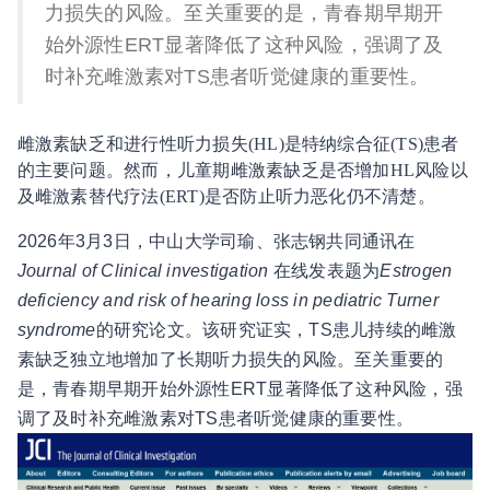
力损失的风险。至关重要的是，青春期早期开
始外源性ERT显著降低了这种风险，强调了及
时补充雌激素对TS患者听觉健康的重要性。
雌激素缺乏和进行性听力损失(HL)是特纳综合征(TS)患者
的主要问题。然而，儿童期雌激素缺乏是否增加HL风险以
及雌激素替代疗法(ERT)是否防止听力恶化仍不清楚。
2026年3月3日，中山大学司瑜、张志钢共同通讯在
Journal of Clinical investigation
在线发表题为
Estrogen
deficiency and risk of hearing loss in pediatric Turner
syndrome
的研究论文。该研究证实，TS患儿持续的雌激
素缺乏独立地增加了长期听力损失的风险。至关重要的
是，青春期早期开始外源性ERT显著降低了这种风险，强
调了及时补充雌激素对TS患者听觉健康的重要性。