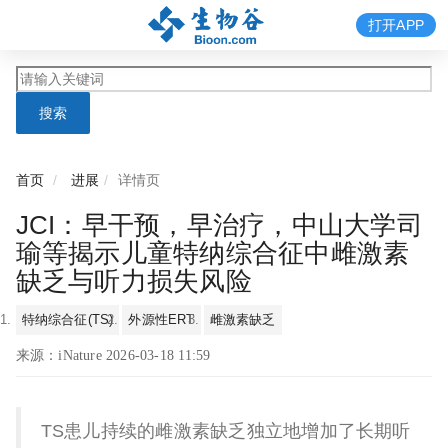
打开APP
搜索
首页
进展
详情页
JCI：早干预，早治疗，中山大学司
瑜等揭示儿童特纳综合征中雌激素
缺乏与听力损失风险
特纳综合征(TS)
外源性ERT
雌激素缺乏
来源：iNature 2026-03-18 11:59
TS患儿持续的雌激素缺乏独立地增加了长期听