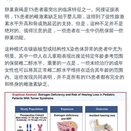
卵巢衰竭是TS患者最突出的临床特征之一。间接证据表
明，TS患者的雌激素缺乏始于婴儿期，这得到了促性腺激
素水平升高和骨成熟延迟的支持。但是，这种不足并不是
绝对的。值得注意的是，一些患者在一生中仍然保留一些
卵巢功能。
这种模式在镶嵌核型或结构性X染色体异常的患者中尤为
明显。其中一些人在儿童期表现出接近特定年龄参考范围
的保留雌二醇水平。重要的一点是，一些未经治疗的成年
女性也可以将其正常雌二醇水平维持在适合其年龄的范围
内。这些发现共同表明，并不是所有的TS患者都有完全的
和终身的雌激素缺乏。