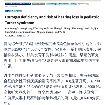
特纳综合征(TS)是由部分或完全X染色体单体性引起的，影
响约1/2500至1/4000活产女性。它具有一系列临床表现，包
括身材矮小、卵巢发育不良和神经认知问题。早期的研究
表明，听力损失(HL)是TS患者进入青春期和成年期的主要
问题。
丹麦全国性队列研究显示，与正常女性相比，患有特纳综
合征的女性耳科疾病的发病率比率(IRRs)显著升高。对200
名平均年龄为27.9岁的TS患者进行听觉评估发现，8000 Hz
高频听力损失的年下降率约为1db/年。这种下降明显快于
在健康人群中观察到的与年龄相关的听力损失(0.6-0.8分贝/
年)。