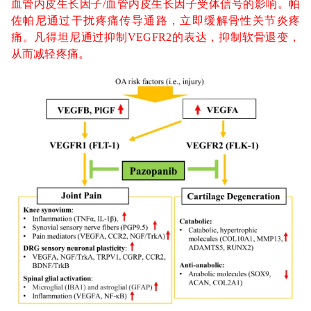
血管内皮生长因子/血管内皮生长因子受体信号的影响。帕
佐帕尼通过干扰疼痛传导通路，立即缓解骨性关节炎疼
痛。凡得坦尼通过抑制VEGFR2的表达，抑制软骨退变，
从而减轻疼痛。