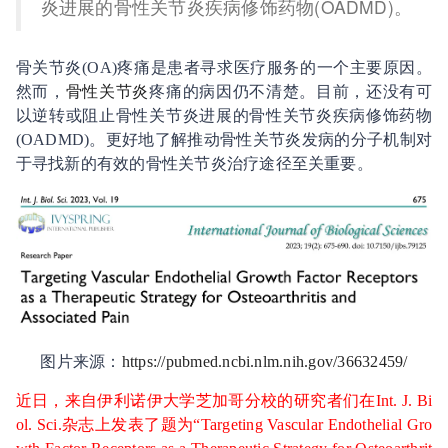
炎进展的骨性关节炎疾病修饰药物(OADMD)。
骨关节炎(OA)疼痛是患者寻求医疗服务的一个主要原因。
然而，
骨性关节炎
疼痛的病因仍不清楚。目前，还没有可
以逆转或阻止骨性关节炎进展的骨性关节炎疾病修饰药物
(OADMD)。更好地了解推动骨性关节炎发病的分子机制对
于寻找新的有效的骨性关节炎治疗途径至关重要。
图片来源：
https://pubmed.ncbi.nlm.nih.gov/36632459/
近日，来自伊利诺伊大学芝加哥分校的研究者们在Int. J. Bi
ol. Sci.杂志上发表了题为“Targeting Vascular Endothelial Gro