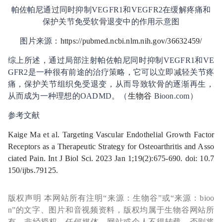
帕佐帕尼通过同时抑制VEGFR1和VEGFR2在缓解疼痛和
保护关节免受软骨退变中的作用示意图
图片来源：
https://pubmed.ncbi.nlm.nih.gov/36632459/
综上所述，通过局部注射帕佐帕尼同时抑制VEGFR1和VE
GFR2是一种很有前途的治疗策略，它可以立即减轻关节疼
痛，保护关节组织免受退变，从而导致软骨的逐渐再生，
从而成为一种理想的OADMD。（
生物谷
Bioon.com）
参考文献
Kaige Ma et al. Targeting Vascular Endothelial Growth Factor
Receptors as a Therapeutic Strategy for Osteoarthritis and Asso
ciated Pain. Int J Biol Sci. 2023 Jan 1;19(2):675-690. doi: 10.7
150/ijbs.79125.
版权声明 本网站所有注明“来源：生物谷”或“来源：bioo
n”的文字、图片和音视频资料，版权均属于生物谷网站所
有。非经授权，任何媒体、网站或个人不得转载，否则将