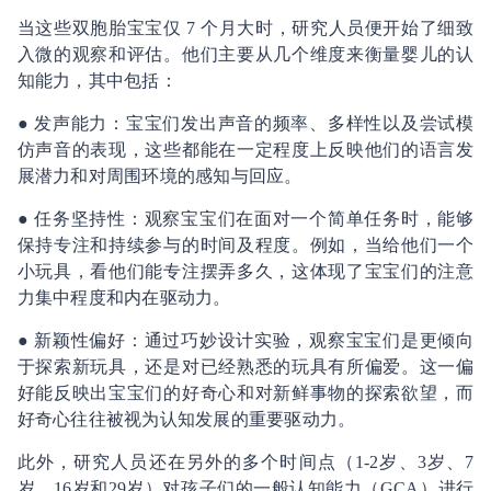
当这些双胞胎宝宝仅 7 个月大时，研究人员便开始了细致
入微的观察和评估。他们主要从几个维度来衡量婴儿的认
知能力，其中包括：
● 发声能力：宝宝们发出声音的频率、多样性以及尝试模
仿声音的表现，这些都能在一定程度上反映他们的语言发
展潜力和对周围环境的感知与回应。
● 任务坚持性：观察宝宝们在面对一个简单任务时，能够
保持专注和持续参与的时间及程度。例如，当给他们一个
小玩具，看他们能专注摆弄多久，这体现了宝宝们的注意
力集中程度和内在驱动力。
● 新颖性偏好：通过巧妙设计实验，观察宝宝们是更倾向
于探索新玩具，还是对已经熟悉的玩具有所偏爱。这一偏
好能反映出宝宝们的好奇心和对新鲜事物的探索欲望，而
好奇心往往被视为认知发展的重要驱动力。
此外，研究人员还在另外的多个时间点（1-2岁、3岁、7
岁、16岁和29岁）对孩子们的一般认知能力（GCA）进行