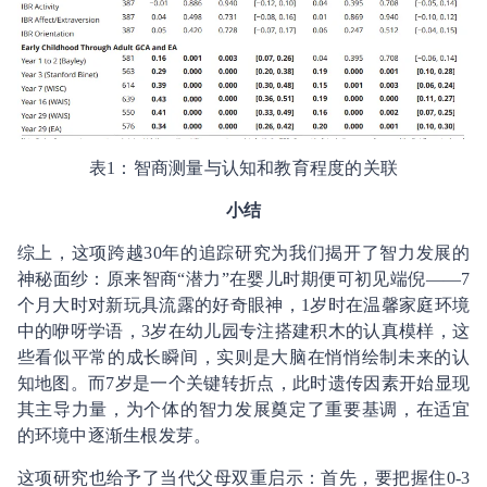
表1：智商测量与认知和教育程度的关联
小结
综上，这项跨越30年的追踪研究为我们揭开了智力发展的
神秘面纱：原来智商“潜力”在婴儿时期便可初见端倪——7
个月大时对新玩具流露的好奇眼神，1岁时在温馨家庭环境
中的咿呀学语，3岁在幼儿园专注搭建积木的认真模样，这
些看似平常的成长瞬间，实则是大脑在悄悄绘制未来的认
知地图。而7岁是一个关键转折点，此时遗传因素开始显现
其主导力量，为个体的智力发展奠定了重要基调，在适宜
的环境中逐渐生根发芽。
这项研究也给予了当代父母双重启示：首先，要把握住0-3