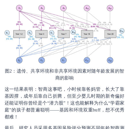
图2：遗传、共享环境和非共享环境因素对随年龄发展的智
商的影响
这一结果表明：智商这事吧，小时候靠爸妈管，长大了靠
基因撑，成年后靠自己折腾，但至少婴儿时期的新奇偏好
还能证明你曾经是个“潜力股”！这也能解释为什么“学霸家
庭”的孩子都普遍聪明——基因和环境双重buff，想不优秀
都难！
最后，研究人员采用多基因风险评分预测不同年龄智商测