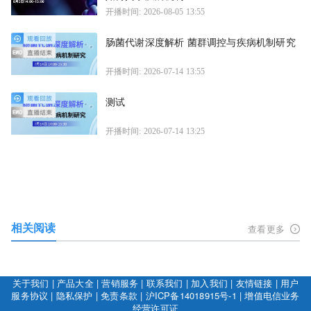
开播时间: 2026-08-05 13:55
肠菌代谢深度解析 菌群调控与疾病机制研究
开播时间: 2026-07-14 13:55
测试
开播时间: 2026-07-14 13:25
相关阅读
查看更多
关于我们
|
产品大全
|
营销服务
|
联系我们
|
加入我们
|
友情链接
|
用户
服务协议
|
隐私保护
|
免责条款
|
沪ICP备14018915号-1
|
增值电信业务
经营许可证