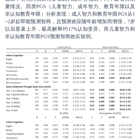
量情况。四类PGS（儿童智力、成年智力、教育年限以及
非认知教育年限）分析发现：成人智力和教育年限PGS从1
~2岁起即能预测智商，且预测效应随年龄增加而增强，7岁
以后显著上升，最高解释约17%认知变异。而儿童智力和
非认知教育年限PGS预测智商效应较弱。