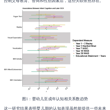
控制父母教育、智商和性别因素后，这些关联依然存在。
图1：婴幼儿至成年认知相关系数趋势
这一研究结果表明婴儿期的认知表现虽然能提供一些未来