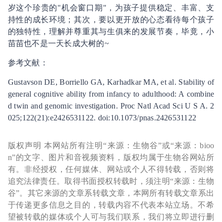
岁这个珍贵的"机会窗口期"，为孩子提供稳定、丰富、支
持性的成长环境；其次，要以更开放的心态看待每个孩子
的独特性，理解并尊重其与生俱来的发展节奏，毕竟，小
苗苗也不是一天长成大树的~
参考文献：
Gustavson DE, Borriello GA, Karhadkar MA, et al. Stability of
general cognitive ability from infancy to adulthood: A combine
d twin and genomic investigation. Proc Natl Acad Sci U S A. 2
025;122(21):e2426531122. doi:10.1073/pnas.2426531122
版权声明 本网站所有注明“来源：生物谷”或“来源：bioo
n”的文字、图片和音视频资料，版权均属于生物谷网站所
有。非经授权，任何媒体、网站或个人不得转载，否则将
追究法律责任。取得书面授权转载时，须注明“来源：生物
谷”。其它来源的文章系转载文章，本网所有转载文章系出
于传递更多信息之目的，转载内容不代表本站立场。不希
望被转载的媒体或个人可与我们联系，我们将立即进行删