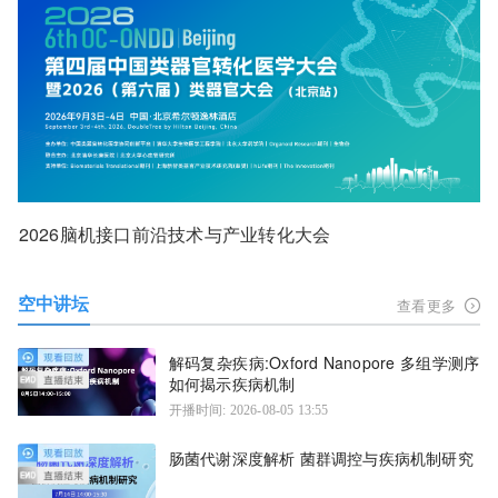
2026脑机接口前沿技术与产业转化大会
空中讲坛
查看更多
解码复杂疾病:Oxford Nanopore 多组学测序
如何揭示疾病机制
开播时间: 2026-08-05 13:55
肠菌代谢深度解析 菌群调控与疾病机制研究