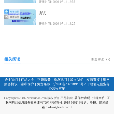
开播时间: 2026-07-14 13:55
测试
开播时间: 2026-07-14 13:25
相关阅读
查看更多
关于我们
|
产品大全
|
营销服务
|
联系我们
|
加入我们
|
友情链接
|
用户
服务协议
|
隐私保护
|
免责条款
|
沪ICP备14018915号-1
|
增值电信业务
经营许可证
Copyright©2001-2020 bioon.com 版权所有 不得转载.
著作权声明
|
法律声明
|
互
联网药品信息服务资格证书((沪)-非经营性-2019-0162)
|
投诉、举报、维权邮
箱：editor@medsci.cn<