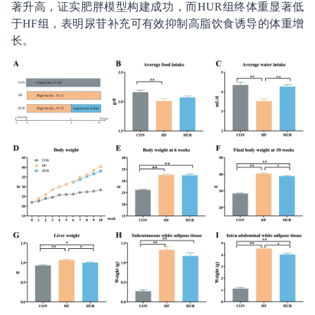
著升高，证实肥胖模型构建成功，而HUR组终体重显著低
于HF组，表明尿苷补充可有效抑制高脂饮食诱导的体重增
长。