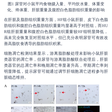
图1 尿苷对小鼠平均食物摄入量、平均饮水量、体重变
化、终体重、肝脏重量及腹腔白色脂肪组织重量的影响
在肝脏及脂肪组织重量方面，HF组小鼠肝脏、皮下白色脂
肪组织和腹腔白色脂肪组织重量均显著高于对照组，而HU
R组肝脏重量和腹腔白色脂肪组织重量较HF组明显降低，
虽未完全恢复至对照组水平，但已充分表明尿苷可有效改
善高脂饮食诱导的脂肪组织积累。
细胞凋亡检测结果显示，游离脂肪酸处理未影响小鼠肝脏
类器官的凋亡率，但尿苷与游离脂肪酸联合处理后，肝脏
类器官的总凋亡率和晚期凋亡率显著升高，早期凋亡率则
明显降低，提示尿苷可能通过调节肝细胞凋亡进程参与肝
脏稳态维持。