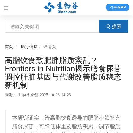
打开APP
搜索
首页
医疗健康
详情页
高脂饮食致肥胖脂质紊乱？
Frontiers in Nutrition揭示膳食尿苷
调控肝脏基因与代谢改善脂质稳态
新机制
来源：生物谷原创 2025-10-28 14:23
本研究证实，给高脂饮食诱导的肥胖小鼠补充
膳食尿苷，可降低体重及脂肪积累，调节脂质