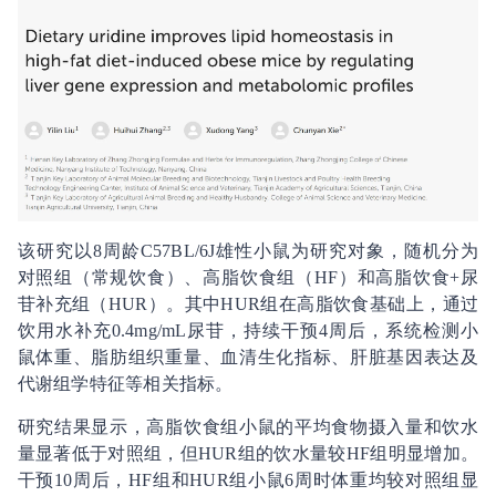
该研究以8周龄C57BL/6J雄性小鼠为研究对象，随机分为
对照组（常规饮食）、高脂饮食组（HF）和高脂饮食+尿
苷补充组（HUR）。其中HUR组在高脂饮食基础上，通过
饮用水补充0.4mg/mL尿苷，持续干预4周后，系统检测小
鼠体重、脂肪组织重量、血清生化指标、肝脏基因表达及
代谢组学特征等相关指标。
研究结果显示，高脂饮食组小鼠的平均食物摄入量和饮水
量显著低于对照组，但HUR组的饮水量较HF组明显增加。
干预10周后，HF组和HUR组小鼠6周时体重均较对照组显