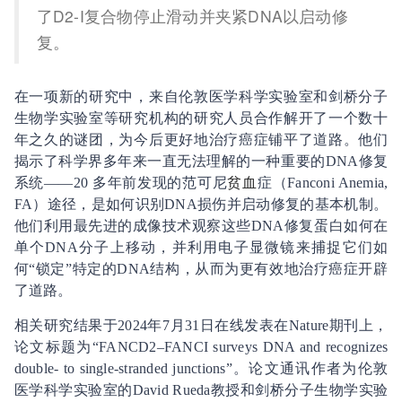
了D2-I复合物停止滑动并夹紧DNA以启动修
复。
在一项新的研究中，来自伦敦医学科学实验室和剑桥分子
生物学实验室等研究机构的研究人员合作解开了一个数十
年之久的谜团，为今后更好地治疗癌症铺平了道路。他们
揭示了科学界多年来一直无法理解的一种重要的DNA修复
系统——20 多年前发现的范可尼
贫血
症（Fanconi Anemia,
FA）途径，是如何识别DNA损伤并启动修复的基本机制。
他们利用最先进的成像技术观察这些DNA修复蛋白如何在
单个DNA分子上移动，并利用电子显微镜来捕捉它们如
何“锁定”特定的DNA结构，从而为更有效地治疗癌症开辟
了道路。
相关研究结果于2024年7月31日在线发表在Nature期刊上，
论文标题为“FANCD2–FANCI surveys DNA and recognizes
double- to single-stranded junctions”。论文通讯作者为伦敦
医学科学实验室的David Rueda教授和剑桥分子生物学实验