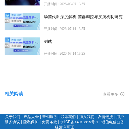
开播时间: 2026-08-05 13:55
肠菌代谢深度解析 菌群调控与疾病机制研究
开播时间: 2026-07-14 13:55
测试
开播时间: 2026-07-14 13:25
相关阅读
查看更多
关于我们
|
产品大全
|
营销服务
|
联系我们
|
加入我们
|
友情链接
|
用户
服务协议
|
隐私保护
|
免责条款
|
沪ICP备14018915号-1
|
增值电信业务
经营许可证