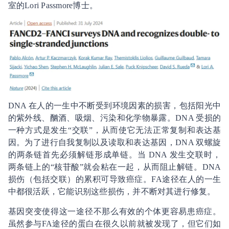
室的Lori Passmore博士。
DNA 在人的一生中不断受到环境因素的损害，包括阳光中
的紫外线、酗酒、吸烟、污染和化学物暴露。DNA 受损的
一种方式是发生“交联”，从而使它无法正常复制和表达基
因。为了进行自我复制以及读取和表达基因，DNA 双螺旋
的两条链首先必须解链形成单链。当 DNA 发生交联时，
两条链上的“核苷酸”就会粘在一起，从而阻止解链。DNA
损伤（包括交联）的累积可导致癌症。FA途径在人的一生
中都很活跃，它能识别这些损伤，并不断对其进行修复。
基因突变使得这一途径不那么有效的个体更容易患癌症。
虽然参与FA途径的蛋白在很久以前就被发现了，但它们如