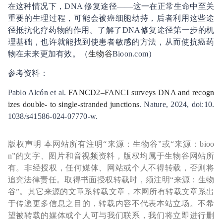
在这种情况下，DNA 修复途径——这一在正常生命中至关
重要的生理过程，可能会被癌细胞劫持，后者利用这些途
径抵抗化疗药物的作用。了解了DNA修复途径第一步的机
理基础，也许就能找到使患者敏感的方法，从而使抗癌药
物在未来更加有效。（
生物谷
Bioon.com）
参考资料：
Pablo Alcón et al.
FANCD2–FANCI surveys DNA and recogn
izes double- to single-stranded junctions
. Nature, 2024, doi:10.
1038/s41586-024-07770-w.
版权声明 本网站所有注明“来源：生物谷”或“来源：bioo
n”的文字、图片和音视频资料，版权均属于生物谷网站所
有。非经授权，任何媒体、网站或个人不得转载，否则将
追究法律责任。取得书面授权转载时，须注明“来源：生物
谷”。其它来源的文章系转载文章，本网所有转载文章系出
于传递更多信息之目的，转载内容不代表本站立场。不希
望被转载的媒体或个人可与我们联系，我们将立即进行删