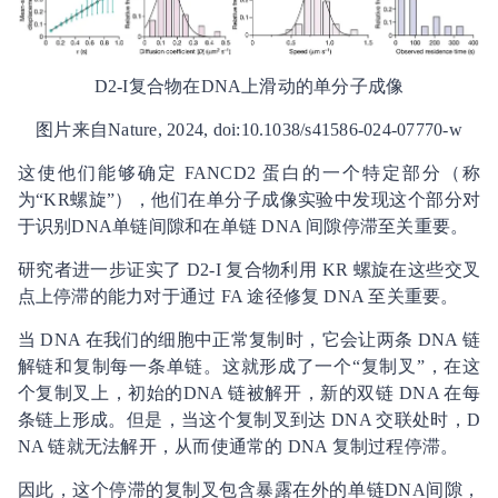
D2-I复合物在DNA上滑动的单分子成像
图片来自Nature, 2024, doi:10.1038/s41586-024-07770-w
这使他们能够确定 FANCD2 蛋白的一个特定部分（称
为“KR螺旋”），他们在单分子成像实验中发现这个部分对
于识别DNA单链间隙和在单链 DNA 间隙停滞至关重要。
研究者进一步证实了 D2-I 复合物利用 KR 螺旋在这些交叉
点上停滞的能力对于通过 FA 途径修复 DNA 至关重要。
当 DNA 在我们的细胞中正常复制时，它会让两条 DNA 链
解链和复制每一条单链。这就形成了一个“复制叉”，在这
个复制叉上，初始的DNA 链被解开，新的双链 DNA 在每
条链上形成。但是，当这个复制叉到达 DNA 交联处时，D
NA 链就无法解开，从而使通常的 DNA 复制过程停滞。
因此，这个停滞的复制叉包含暴露在外的单链DNA间隙，