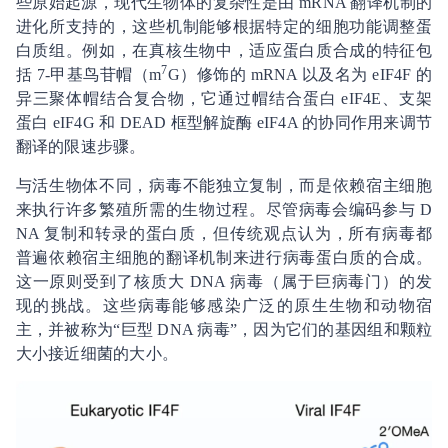
些原始起源，现代生物体的复杂性是由 mRNA 翻译机制的
进化所支持的，这些机制能够根据特定的细胞功能调整蛋
白质组。例如，在真核生物中，适应蛋白质合成的特征包
7
括 7-甲基鸟苷帽（m
G）修饰的 mRNA 以及名为 eIF4F 的
异三聚体帽结合复合物，它通过帽结合蛋白 eIF4E、支架
蛋白 eIF4G 和 DEAD 框型解旋酶 eIF4A 的协同作用来调节
翻译的限速步骤。
与活生物体不同，病毒不能独立复制，而是依赖宿主细胞
来执行许多繁殖所需的生物过程。尽管病毒会编码参与 D
NA 复制和转录的蛋白质，但传统观点认为，所有病毒都
普遍依赖宿主细胞的翻译机制来进行病毒蛋白质的合成。
这一原则受到了核质大 DNA 病毒（属于巨病毒门）的发
现的挑战。这些病毒能够感染广泛的原生生物和动物宿
主，并被称为“巨型 DNA 病毒”，因为它们的基因组和颗粒
大小接近细菌的大小。