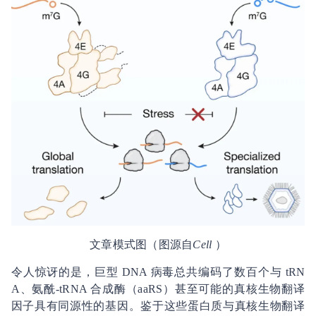
文章模式图（图源自
Cell
）
令人惊讶的是，巨型 DNA 病毒总共编码了数百个与 tRN
A、氨酰-tRNA 合成酶（aaRS）甚至可能的真核生物翻译
因子具有同源性的基因。鉴于这些蛋白质与真核生物翻译