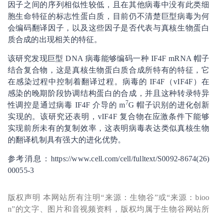
因子之间的序列相似性较低，且在其他病毒中没有此类细
胞生命特征的标志性蛋白质，目前仍不清楚巨型病毒为何
会编码翻译因子，以及这些因子是否代表与真核生物蛋白
质合成的出现相关的特征。
该研究发现巨型 DNA 病毒能够编码一种 IF4F mRNA 帽子
结合复合物，这是真核生物蛋白质合成所特有的特征，它
在感染过程中控制着翻译过程。病毒的 IF4F（vIF4F）在
感染的晚期阶段协调结构蛋白的合成，并且这种转录特异
7
性调控是通过病毒 IF4F 介导的 m
G 帽子识别的进化创新
实现的。该研究还表明，vIF4F 复合物在应激条件下能够
实现前所未有的复制效率，这表明病毒表达类似真核生物
的翻译机制具有强大的进化优势。
参考消息：https://www.cell.com/cell/fulltext/S0092-8674(26)
00055-3
版权声明 本网站所有注明“来源：生物谷”或“来源：bioo
n”的文字、图片和音视频资料，版权均属于生物谷网站所