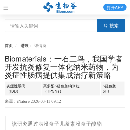
打开APP
搜索
首页
进展
详情页
Biomaterials：一石二鸟，我国学者
开发抗炎修复一体化纳米药物，为
炎症性肠病提供集成治疗新策略
炎症性肠病
茶多酚5羟色胺纳米粒
5羟色胺
（IBD）
（TPSNs）
5HT
来源：iNature 2026-03-11 09:12
该研究通过表没食子儿茶素没食子酸酯