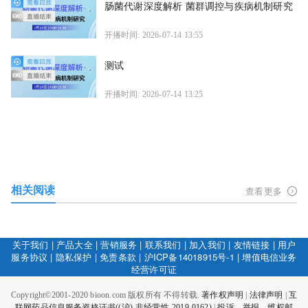
肠菌代谢深度解析 菌群调控与疾病机制研究
开播时间: 2026-07-14 13:55
测试
开播时间: 2026-07-14 13:25
相关阅读
查看更多
关于我们
|
产品大全
|
营销服务
|
联系我们
|
加入我们
|
友情链接
|
用户
服务协议
|
隐私保护
|
免责条款
|
沪ICP备14018915号-1
|
增值电信业务
经营许可证
Copyright©2001-2020 bioon.com 版权所有 不得转载.
著作权声明
|
法律声明
|
互
联网药品信息服务资格证书((沪)-非经营性-2019-0162)
|
投诉、举报、维权邮