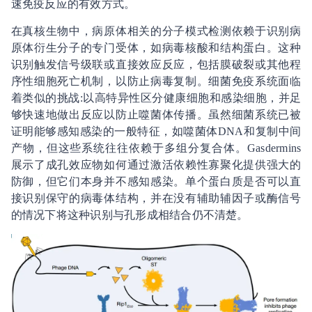
速免疫反应的有效方式。
在真核生物中，病原体相关的分子模式检测依赖于识别病
原体衍生分子的专门受体，如病毒核酸和结构蛋白。这种
识别触发信号级联或直接效应反应，包括膜破裂或其他程
序性细胞死亡机制，以防止病毒复制。细菌免疫系统面临
着类似的挑战:以高特异性区分健康细胞和感染细胞，并足
够快速地做出反应以防止噬菌体传播。虽然细菌系统已被
证明能够感知感染的一般特征，如噬菌体DNA和复制中间
产物，但这些系统往往依赖于多组分复合体。Gasdermins
展示了成孔效应物如何通过激活依赖性寡聚化提供强大的
防御，但它们本身并不感知感染。单个蛋白质是否可以直
接识别保守的病毒体结构，并在没有辅助辅因子或酶信号
的情况下将这种识别与孔形成相结合仍不清楚。