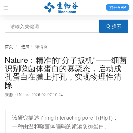
打开APP
搜索
首页
进展
详情页
Nature：精准的“分子扳机”——细菌
识别噬菌体蛋白的寡聚态，启动成
孔蛋白在膜上打孔，实现物理性清
除
来源：iNature 2026-02-07 10:24
该研究描述了ring interacting pore 1(Rip1)，
一种由温和噬菌体编码的紧凑防御蛋白。