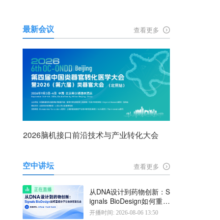
最新会议
查看更多
2026脑机接口前沿技术与产业转化大会
空中讲坛
查看更多
从DNA设计到药物创新：S
ignals BioDesign如何重塑
分子生物学研发生态
开播时间: 2026-08-06 13:50