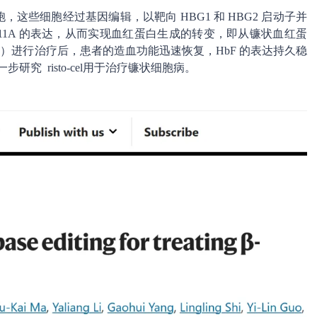
和祖细胞，这些细胞经过基因编辑，以靶向 HBG1 和 HBG2 启动子并
 BCL11A 的表达，从而实现血红蛋白生成的转变，即从镰状血红蛋
））进行治疗后，患者的造血功能迅速恢复，HbF 的表达持久稳
研究 risto-cel用于治疗镰状细胞病。