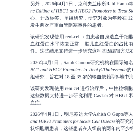
另外，2026年4月1日，克利夫兰诊所Rabi Han
ne Editing of HBG1 and HBG2 Promoters to Treat Sic
心、开放标签、单组研究，研究对象为年龄在 12
发生两次严重血管阻塞事件的患者。
该研究发现使用 reni-cel （由患者自身造血干细
血红蛋白水平恢复正常，胎儿血红蛋白的占比有所增
件。这些结果支持进一步研究这种基因编辑方法
2026年4月1日，Sarah Cannon研究机构在国际
BG1 and HBG2 Promoters to Treat β-Thalassemia
的
组研究，旨在对 18 至 35 岁的输血依赖型β-地中海贫
该研究发现使用 reni-cel 进行治疗后，中
这些数据支持进一步研究利用 Cas12a 对 HBG
血症。
2026年4月1日，明尼苏达大学Ashish O Gup
and HBG2 Promoters for Sickle Cell Disease
的研究论
状细胞病患者，这些患者在入组前的两年内至少