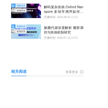
解码复杂疾病:Oxford Nan
opore 多组学测序如何揭
示疾病机制
开播时间: 2026-08-05 13:55
肠菌代谢深度解析 菌群调
控与疾病机制研究
开播时间: 2026-07-14 13:55
相关阅读
查看更多