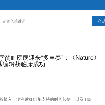
血疾病迎来“多重奏”：《Nature》
基编辑获临床成功
小板植入，输注后红细胞支持的时间较短，以及 HbF