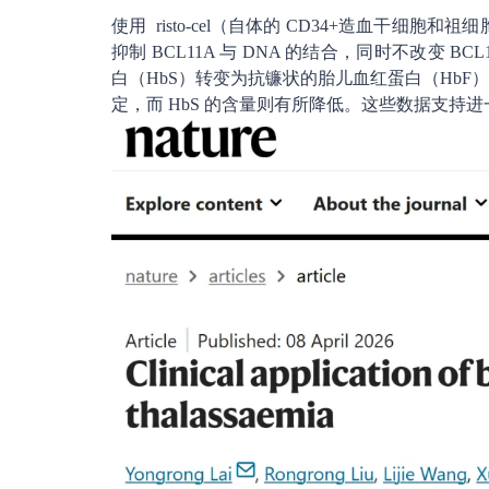
使用 risto-cel（自体的 CD34+造血干细胞
抑制 BCL11A 与 DNA 的结合，同时不改变
白（HbS）转变为抗镰状的胎儿血红蛋白（HbF
定，而 HbS 的含量则有所降低。这些数据支持进一步