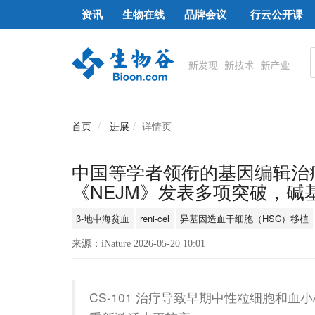
资讯
生物在线
品牌会议
行云公开课
首页
进展
详情页
中国等学者领衔的基因编辑治疗贫
《NEJM》发表多项突破，碱
β-地中海贫血
reni-cel
异基因造血干细胞（HSC）移植
来源：iNature 2026-05-20 10:01
CS-101 治疗导致早期中性粒细胞和血