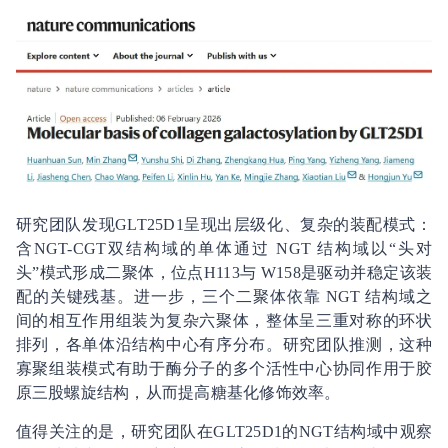
研究团队发现GLT25D1呈现出层级化、复杂的装配模式：
含NGT-CGT双结构域的单体通过 NGT 结构域以“头对
头”模式形成二聚体，位点H113与 W158是驱动并稳定该装
配的关键残基。进一步，三个二聚体依靠 NGT 结构域之
间的相互作用组装为复杂六聚体，整体呈三重对称的环状
排列，各单体沿结构中心有序分布。研究团队推测，这种
寡聚组装模式有助于酶分子的多个活性中心协同作用于胶
原三股螺旋结构，从而提高糖基化修饰效率。
值得关注的是，研究团队在GLT25D1的NGT结构域中观察