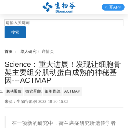
打开APP
搜索
首页
华人研究
详情页
Science：重大进展！发现让细胞骨
架主要组分肌动蛋白成熟的神秘基
因---ACTMAP
肌动蛋白
微管蛋白
细胞骨架
ACTMAP
来源：生物谷原创 2022-10-20 16:03
在一项新的研究中，荷兰癌症研究所遗传学者