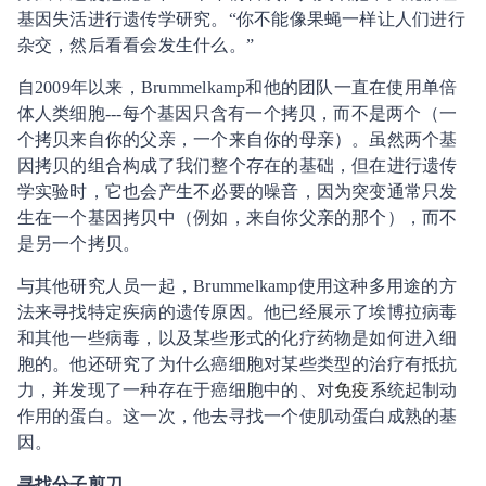
基因失活进行遗传学研究。“你不能像果蝇一样让人们进行
杂交，然后看看会发生什么。”
自2009年以来，Brummelkamp和他的团队一直在使用单倍
体人类细胞---每个基因只含有一个拷贝，而不是两个（一
个拷贝来自你的父亲，一个来自你的母亲）。虽然两个基
因拷贝的组合构成了我们整个存在的基础，但在进行遗传
学实验时，它也会产生不必要的噪音，因为突变通常只发
生在一个基因拷贝中（例如，来自你父亲的那个），而不
是另一个拷贝。
与其他研究人员一起，Brummelkamp使用这种多用途的方
法来寻找特定疾病的遗传原因。他已经展示了埃博拉病毒
和其他一些病毒，以及某些形式的化疗药物是如何进入细
胞的。他还研究了为什么癌细胞对某些类型的治疗有抵抗
力，并发现了一种存在于癌细胞中的、对
免疫
系统起制动
作用的蛋白。这一次，他去寻找一个使肌动蛋白成熟的基
因。
寻找分子剪刀