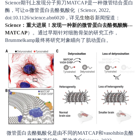
Science期刊上发现分子剪刀MATCAP是一种微管结合蛋白
酶，可让α-微管蛋白去酪氨酸化（Science, 2022,
doi:10.1126/science.abn6020，详见
生物谷
新闻报道：
Science：重大进展！发现一种新的微管蛋白去酪氨酸酶---
MATCAP
）。通过早期针对细胞骨架的研究工作，
Brummelkamp最终将研究对象瞄向了肌动蛋白。
微管蛋白去酪氨酸化是由不同的MATCAP和vasohibin去酪