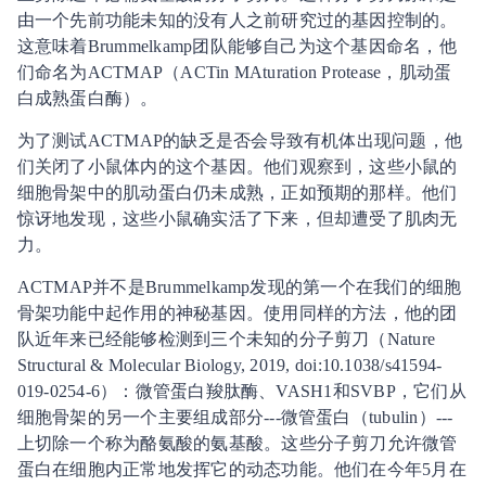
由一个先前功能未知的没有人之前研究过的基因控制的。
这意味着Brummelkamp团队能够自己为这个基因命名，他
们命名为ACTMAP（ACTin MAturation Protease，肌动蛋
白成熟蛋白酶）。
为了测试ACTMAP的缺乏是否会导致有机体出现问题，他
们关闭了小鼠体内的这个基因。他们观察到，这些小鼠的
细胞骨架中的肌动蛋白仍未成熟，正如预期的那样。他们
惊讶地发现，这些小鼠确实活了下来，但却遭受了肌肉无
力。
ACTMAP并不是Brummelkamp发现的第一个在我们的细胞
骨架功能中起作用的神秘基因。使用同样的方法，他的团
队近年来已经能够检测到三个未知的分子剪刀（Nature
Structural & Molecular Biology, 2019, doi:10.1038/s41594-
019-0254-6）：微管蛋白羧肽酶、VASH1和SVBP，它们从
细胞骨架的另一个主要组成部分---微管蛋白（tubulin）---
上切除一个称为酪氨酸的氨基酸。这些分子剪刀允许微管
蛋白在细胞内正常地发挥它的动态功能。他们在今年5月在