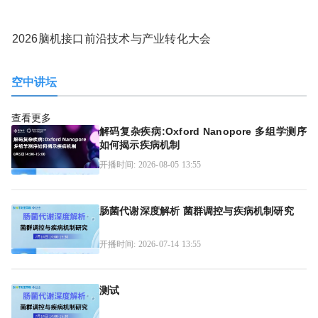
2026脑机接口前沿技术与产业转化大会
空中讲坛
查看更多
解码复杂疾病:Oxford Nanopore 多组学测序
如何揭示疾病机制
开播时间: 2026-08-05 13:55
肠菌代谢深度解析 菌群调控与疾病机制研究
开播时间: 2026-07-14 13:55
测试