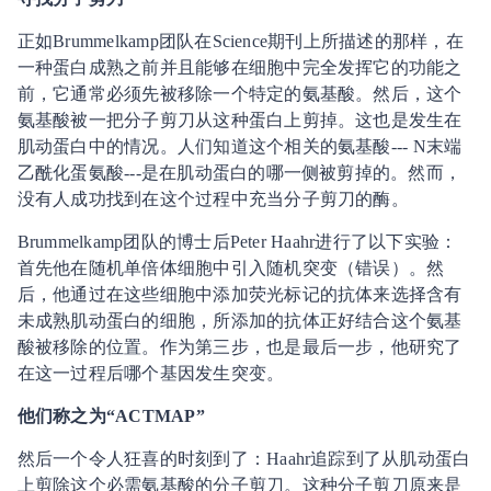
正如Brummelkamp团队在Science期刊上所描述的那样，在
一种蛋白成熟之前并且能够在细胞中完全发挥它的功能之
前，它通常必须先被移除一个特定的氨基酸。然后，这个
氨基酸被一把分子剪刀从这种蛋白上剪掉。这也是发生在
肌动蛋白中的情况。人们知道这个相关的氨基酸--- N末端
乙酰化蛋氨酸---是在肌动蛋白的哪一侧被剪掉的。然而，
没有人成功找到在这个过程中充当分子剪刀的酶。
Brummelkamp团队的博士后Peter Haahr进行了以下实验：
首先他在随机单倍体细胞中引入随机突变（错误）。然
后，他通过在这些细胞中添加荧光标记的抗体来选择含有
未成熟肌动蛋白的细胞，所添加的抗体正好结合这个氨基
酸被移除的位置。作为第三步，也是最后一步，他研究了
在这一过程后哪个基因发生突变。
他们称之为“ACTMAP”
然后一个令人狂喜的时刻到了：Haahr追踪到了从肌动蛋白
上剪除这个必需氨基酸的分子剪刀。这种分子剪刀原来是