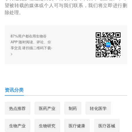
望被转载的媒体或个人可与我们联系，我们将立即进行删
除处理。
87%用户都在用生物谷
APP 随时阅读、评论、分
享交流 请扫描二维码下载-
>
资讯分类
热点推荐
医药产业
制药
转化医学
生物产业
生物研究
医疗健康
医疗器械