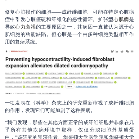
修复心脏损伤的细胞——成纤维细胞，可能在特定心脏病
症中引发心脏僵硬和纤维化的恶性循环。扩张型
心肌病
是
导致
心力衰竭
的主要原因之一，其病因一直被认为源于心
肌细胞的功能缺陷。但心脏是一个由多种细胞类型相互作
用的复杂系统。
一项发表在《科学》杂志上的研究重新审视了成纤维细胞
的作用，发现它们可能加剧了这种疾病。
"我们发现，那些在其他方面正常的成纤维细胞并非像在几
乎所有其他疾病环境中那样，仅仅分泌细胞外基质蛋
白，"该研究的资深作者、华盛顿大学医学院和华盛顿大学