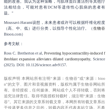
能的改善。我认为这种策略，与肌球蛋白激活剂等其他疗
法相结合，可能对患有DCM等遗传性心肌病的患者有
益。"
Moussavi-Harami设想，未来患者或许可以根据纤维化程度
（高、中、低）进行分类，以指导个性化治疗。（
生物谷
Bioon.com）
参考文献：
Ross C. Bretherton et al,
Preventing hypocontractility-induced f
ibroblast expansion alleviates dilated cardiomyopathy
, Science
(2025). DOI: 10.1126/science.adv9157.
版权声明 本网站所有注明“来源：生物谷”或“来源：bioo
n”的文字、图片和音视频资料，版权均属于生物谷网站所
有。非经授权，任何媒体、网站或个人不得转载，否则将
追究法律责任。取得书面授权转载时，须注明“来源：生物
谷”。其它来源的文章系转载文章，本网所有转载文章系出
于传递更多信息之目的，转载内容不代表本站立场。不希