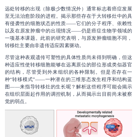
远处转移的出现（除极少数情况外）通常标志着癌症发展
至无法治愈阶段的进程。揭示那些存在于大转移灶中的具
有侵袭性的细胞状态的性质——它们的分子程序、依赖性
以及在原发肿瘤中的出现情况——仍是癌症生物学领域的
一项基本课题。此前的研究表明，与原发肿瘤细胞不同，
转移灶主要由非遗传适应因素驱动。
尽管这种表观遗传可塑性的具体性质尚未得到明确，但这
种适应性使转移细胞能够在远离原位的部位形成类似器官
的结构，尽管受到外来组织的各种限制。但是否存在一
种“转移模式”——一种潜在的三维形态发生程序和结构蓝
图——来指导转移灶的生长呢？解析这些程序可能会揭示
在组织层面起作用的调控机制，从而揭示出目前尚未被察
觉的弱点。