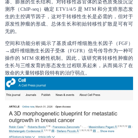
凑、膨胀的生长结构。对转移性器官体的染色质免疫沉淀
测序（ChIP-seq）确定 ETV1/4/5 是 MTM 和分支癌形态发
生的主控调节因子，这对于转移性生长是必需的，但对于
原发性肿瘤的形成、总体生长和初始转移性扩散是可有可
无的。
空间和功能分析揭示了基质成纤维细胞生长因子（FGF）
→成纤维细胞生长因子受体（FGFR）信号传导作为一种可
操作的 MTM 依赖性机制。因此，该研究将转移性肿瘤的
生长与三维发育的形态发生过程联系起来，从而揭示了在
致命的大量转移阶段特有的治疗弱点。