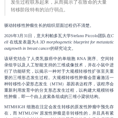
发生过程联系起来，从而揭示了在致命的大量
转移阶段特有的治疗弱点。
驱动转移性肿瘤生长的组织层面过程仍不清楚。
2026年3月31日，意大利帕多瓦大学Stefano Piccolo团队在
C
ell
在线发表题为
A 3D morphogenetic blueprint for metastatic
outgrowth in breast cancer
的研究论文。
该研究结合了人类乳腺癌中的单细胞 RNA 测序、空间转
录组学以及人工智能支持的三维成像技术，并在小鼠中进
行了功能研究，以揭示一种对于大规模转移性扩张至关重
要的三维形态发生过程。大规模转移性肿瘤会普遍激活一
种转移性小梁形态发生（MTM）基因表达程序，该程序会
重新利用发育中的分支形态发生过程，以构建大规模转移
性肿瘤，即一个由上皮索条组成的三维小梁状结构。
MTMHIGH 细胞在注定会发生转移的原发性肿瘤中预先存
在，而 MTMLOW 原发性肿瘤是非转移性的，并且具有紧