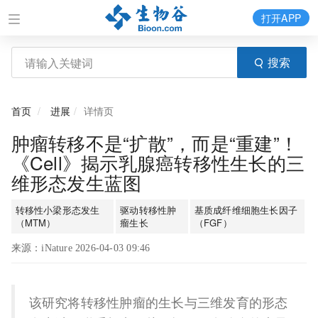
打开APP
搜索
首页
进展
详情页
肿瘤转移不是“扩散”，而是“重建”！
《Cell》揭示乳腺癌转移性生长的三
维形态发生蓝图
转移性小梁形态发生
驱动转移性肿
基质成纤维细胞生长因子
（MTM）
瘤生长
（FGF）
来源：iNature 2026-04-03 09:46
该研究将转移性肿瘤的生长与三维发育的形态