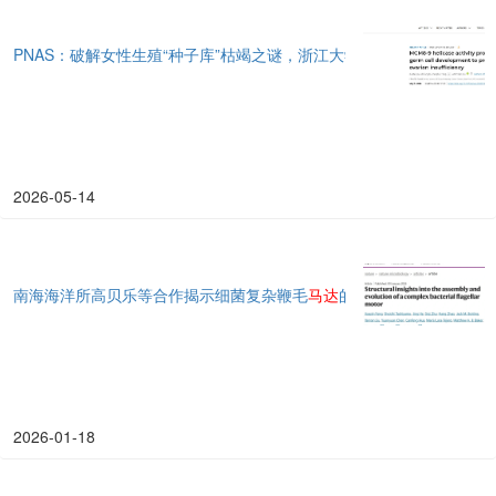
PNAS：破解女性生殖“种子库”枯竭之谜，浙江大学刘一丹/陆林宇发现
2026-05-14
南海海洋所高贝乐等合作揭示细菌复杂鞭毛
马达
的结构组装和演化
2026-01-18