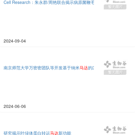
Cell Research：朱永群/周艳联合揭示病原菌鞭毛
马达
旋转方向转换的
2024-09-04
南京师范大学万密密团队等开发基于纳米
马达
的口服线粒体移植策略，
2024-06-06
研究揭示叶绿体蛋白转运
马达
新功能