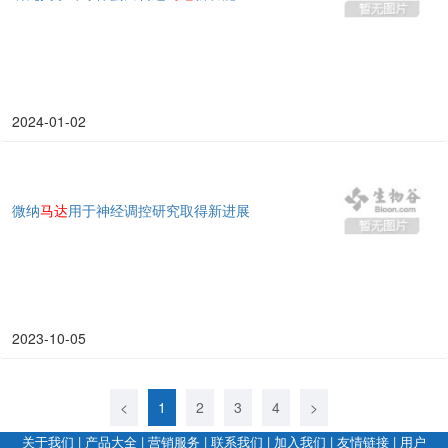
2024-01-02
微纳
马达
用于神经调控研究取得新进展
2023-10-05
<
1
2
3
4
>
关于我们
|
产品大全
|
营销服务
|
联系我们
|
加入我们
|
友情链接
|
用户