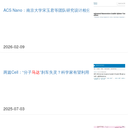
ACS Nano：南京大学宋玉君等团队研究设计相分离工程化纳米
马达
双
2026-02-09
两篇Cell：“分子
马达
”刹车失灵？科学家有望利用实验性药物MT-125
2025-07-03