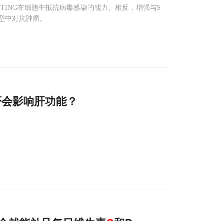
STING在细胞中抵抗病毒感染的能力。相反，增强与S
模型中对抗肿瘤。
否会影响肝功能？