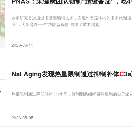
PNAS：朱健康团队创制“超级番茄”，吃
这项研究首次通过多基因编辑技术，实现对番茄体内的多条代谢通
升”，为培育新一代"功能型食物"提供了重要借鉴。
2026-06-11
Nat Aging发现热量限制通过抑制补体
C
3
热量限制通过降低补体C3a水平，抑制脂肪组织巨噬细胞的自分泌
2026-05-05