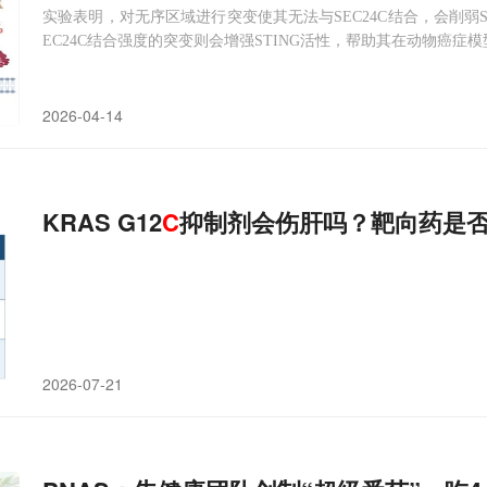
实验表明，对无序区域进行突变使其无法与SEC24C结合，会削弱
EC24C结合强度的突变则会增强STING活性，帮助其在动物癌症
2026-04-14
KRAS G12
C
抑制剂会伤肝吗？靶向药是
2026-07-21