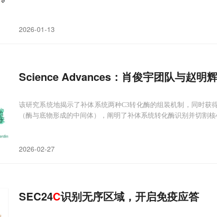
2026-01-13
Science Advances：肖俊宇团队
该研究系统地揭示了补体系统两种C3转化酶的组装机制，同时获得了两种
（酶与底物形成的中间体），阐明了补体系统转化酶识别并切割核
2026-02-27
SEC24
C
识别无序区域，开启免疫应答