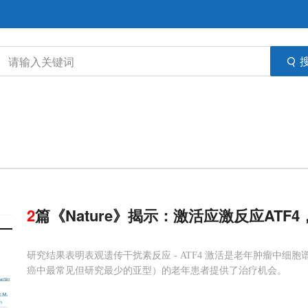
2
篇《Nature》揭示：激活应激反应ATF
研究结果表明表观遗传干扰素反应 - ATF4 激活是老年肿瘤中
癌中最常见但研究最少的亚型）的老年患者提供了治疗机会。