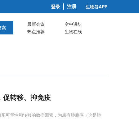
注册
登录
生物谷APP
最新会议
空中讲坛
搜索
热点推荐
生物在线
4，促转移、抑免疫
细胞谱系可塑性和转移的致病因素，为患有肺腺癌（这是肺