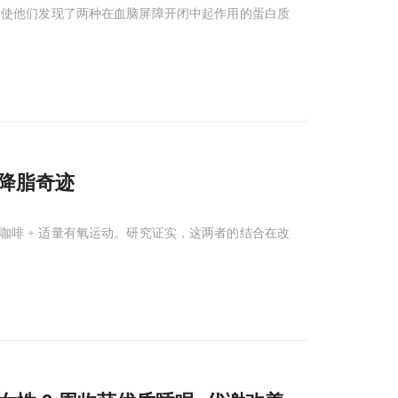
术使他们发现了两种在血脑屏障开闭中起作用的蛋白质
的降脂奇迹
咖啡 + 适量有氧运动。研究证实，这两者的结合在改