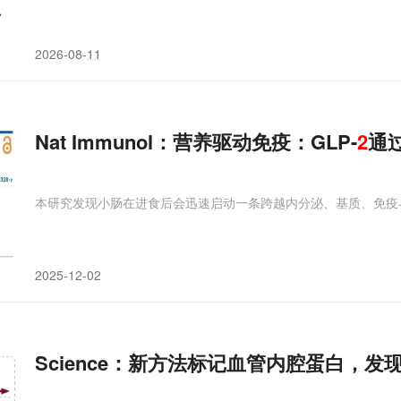
2026-08-11
Nat Immunol：营养驱动免疫：GLP-
2
通过
本研究发现小肠在进食后会迅速启动一条跨越内分泌、基质、免疫
2025-12-02
Science：新方法标记血管内腔蛋白，发现S