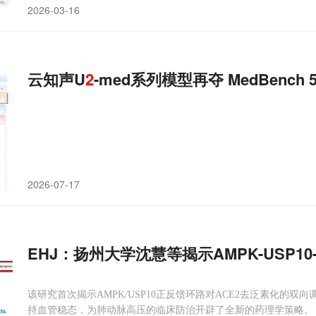
2026-03-16
云知声U
2
-med系列模型再夺 MedBench
2026-07-17
EHJ：扬州大学沈慧等揭示AMPK-USP10-
该研究首次揭示AMPK/USP10正反馈环路对ACE2去泛素化的
持血管稳态，为肺动脉高压的临床防治开辟了全新的药理学策略。