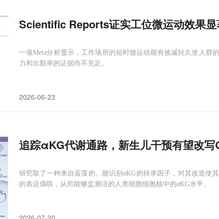
Scientific Reports证实工位微运动效
一项Meta分析显示，工作场所的短时微运动能有效减轻久坐人群
力和出勤率的证据尚不充足。
2026-06-23
追踪αKG代谢通路，新生儿干预有望改写G
研究取了一种来自蓝藻的、能识别αKG的转录因子，对其改造使
的表达偶联，从而能够监测活的人类细胞细胞核中的αKG水平。
2026-07-20