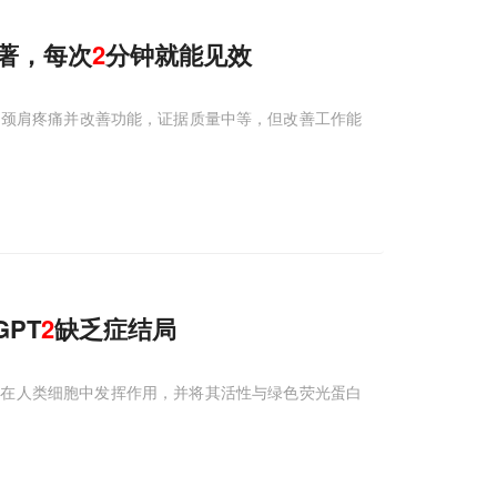
果显著，每次
2
分钟就能见效
的颈肩疼痛并改善功能，证据质量中等，但改善工作能
PT
2
缺乏症结局
其在人类细胞中发挥作用，并将其活性与绿色荧光蛋白