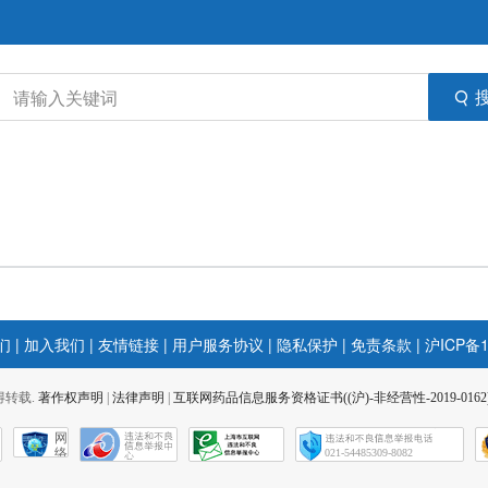
们
|
加入我们
|
友情链接
|
用户服务协议
|
隐私保护
|
免责条款
|
沪ICP备1
 不得转载.
著作权声明
|
法律声明
|
互联网药品信息服务资格证书((沪)-非经营性-2019-0162
网
络
021-54485309-8082
社
会