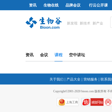
资讯
生物在线
品牌会议
行云公开课
资讯
会议
课程
空中讲坛
关于我们
|
产品大全
|
营销服务
|
联系我
Copyright©2001-2020 bioon.com 版权所有
上海工商