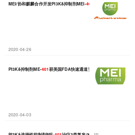
MEI/协和麒麟合作开发PI3Kδ抑制剂MEI-
401
，治疗3类肿瘤总缓解率
2020-04-26
PI3Kδ抑制剂ME-
401
获美国FDA快速通道资格，治疗3类肿瘤总缓解率
2020-04-03
PI3Kδ选择性抑制剂ME-
401
治疗3类复发/难治患者总缓解率达75-1