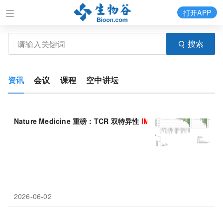
打开APP
搜索
资讯
会议
课程
空中讲坛
Nature Medicine 重磅：TCR 双特异性
IMA401
头颈部癌缓解率 
2026-06-02