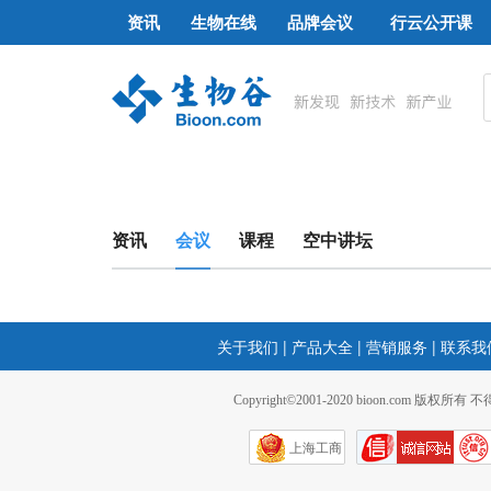
资讯
生物在线
品牌会议
行云公开课
资讯
会议
课程
空中讲坛
关于我们
|
产品大全
|
营销服务
|
联系我
Copyright©2001-2020 bioon.com 版权所有
上海工商