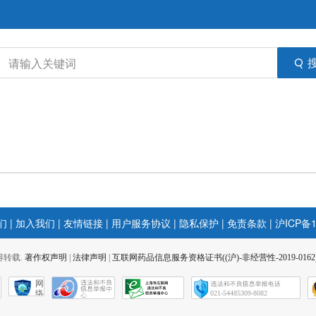
们
|
加入我们
|
友情链接
|
用户服务协议
|
隐私保护
|
免责条款
|
沪ICP备1
 不得转载.
著作权声明
|
法律声明
|
互联网药品信息服务资格证书((沪)-非经营性-2019-0162
网
络
021-54485309-8082
社
会